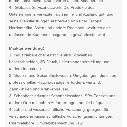
durch Luftverschmutzung verursachten Schäden ein.
4. Globales Servicenetzwerk: Die Produkte des
Unternehmens verkaufen sich im In- und Ausland gut, und
seine Dienstleistungen erstrecken sich über Europa,
Nordamerika, Asien und andere Regionen, wodurch eine
umfassende Kundendienstgarantie gewährleistet wird.
Marktanwendung:
1. Industriebereiche: einschließlich Schweißen,
Laserschneiden, 3D-Druck, Leiterplattenherstellung und
andere Industrien.
2. Medizin und Gesundheitswesen: Umgebungen, die einen
professionellen Rauchabsauger erfordern, wie z. B.
Zahnkliniken und Krankenhäuser.
3. Schönheitsindustrie: Schönheitssalons, SPA-Zentren und
andere Orte mit hohen Anforderungen an die Luftqualität.
4. Labor und wissenschaftliche Forschung: geeignet für
verschiedene wissenschaftliche Forschungseinrichtungen,
Chemielabore, Umweltüberwachung usw.