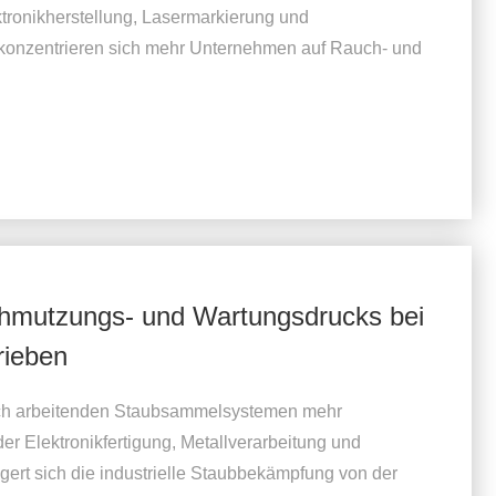
ktronikherstellung, Lasermarkierung und
, konzentrieren sich mehr Unternehmen auf Rauch- und
chmutzungs- und Wartungsdrucks bei
rieben
lich arbeitenden Staubsammelsystemen mehr
r Elektronikfertigung, Metallverarbeitung und
agert sich die industrielle Staubbekämpfung von der