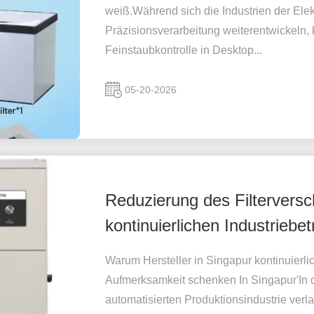
weiß.Während sich die Industrien der Ele
Präzisionsverarbeitung weiterentwickeln
Feinstaubkontrolle in Desktop...
05-20-2026
Reduzierung des Filtervers
kontinuierlichen Industriebet
Warum Hersteller in Singapur kontinuier
Aufmerksamkeit schenken In Singapur'In de
automatisierten Produktionsindustrie verl