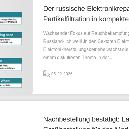
Der russische Elektronikrep
Partikelfiltration in komp
Aufmerksamkeit
Wachsender Fokus auf Rauchbekämpfung in
Russland- Ich weiß.In den Sektoren Elekt
Elektronikherstellungsbetriebe wächst di
einem diskutierten Thema in der ...
05-22-2026
Nachbestellung bestätigt: La