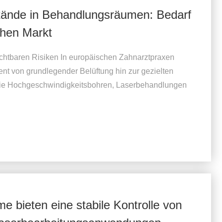
tände in Behandlungsräumen: Bedarf
schen Markt
ichtbaren Risiken In europäischen Zahnarztpraxen
ent von grundlegender Belüftung hin zur gezielten
 wie Hochgeschwindigkeitsbohren, Laserbehandlungen
me bieten eine stabile Kontrolle von