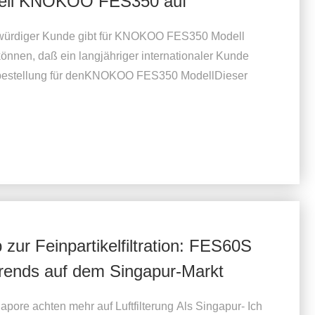
odell KNOKOO FES350 auf
swürdiger Kunde gibt für KNOKOO FES350 Modell
können, daß ein langjähriger internationaler Kunde
roßbestellung für denKNOKOO FES350 ModellDieser
ur Feinpartikelfiltration: FES60S
rends auf dem Singapur-Markt
pore achten mehr auf Luftfilterung Als Singapur- Ich