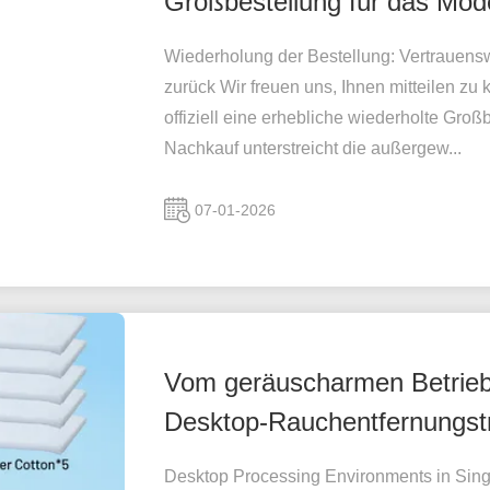
Großbestellung für das M
Wiederholung der Bestellung: Vertrauen
zurück Wir freuen uns, Ihnen mitteilen zu 
offiziell eine erhebliche wiederholte G
Nachkauf unterstreicht die außergew...
07-01-2026
Vom geräuscharmen Betrieb z
Desktop-Rauchentfernungst
Desktop Processing Environments in Singa