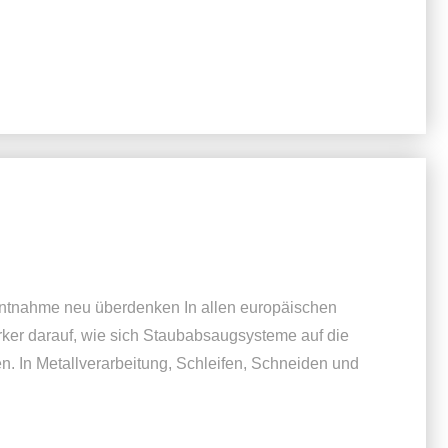
entnahme neu überdenken In allen europäischen
ärker darauf, wie sich Staubabsaugsysteme auf die
en. In Metallverarbeitung, Schleifen, Schneiden und