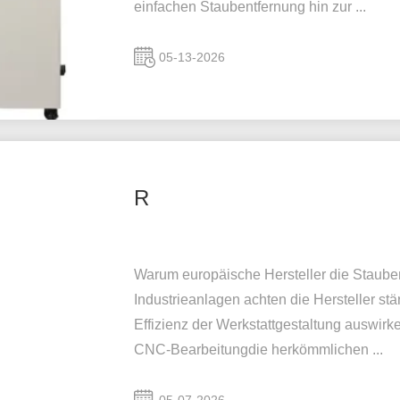
einfachen Staubentfernung hin zur ...
05-13-2026
R
Warum europäische Hersteller die Staub
Industrieanlagen achten die Hersteller st
Effizienz der Werkstattgestaltung auswirk
CNC-Bearbeitungdie herkömmlichen ...