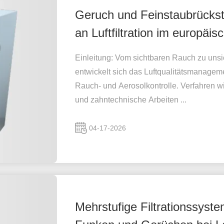
Geruch und Feinstaubrücks
an Luftfiltration im europäi
Einleitung: Vom sichtbaren Rauch zu uns
entwickelt sich das Luftqualitätsmanagem
Rauch- und Aerosolkontrolle. Verfahren
und zahntechnische Arbeiten ...
04-17-2026
Mehrstufige Filtrationssyste