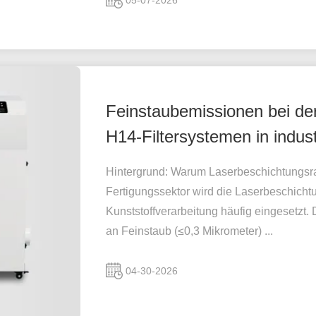
05-07-2026
Feinstaubemissionen bei der
H14-Filtersystemen in indu
Hintergrund: Warum Laserbeschichtungsrau
Fertigungssektor wird die Laserbeschicht
Kunststoffverarbeitung häufig eingesetzt
an Feinstaub (≤0,3 Mikrometer) ...
04-30-2026