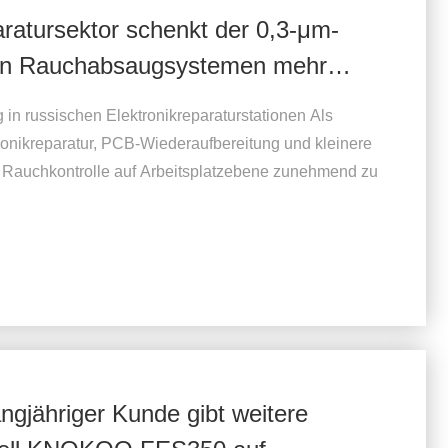
aratursektor schenkt der 0,3-μm-
akten Rauchabsaugsystemen mehr
 russischen Elektronikreparaturstationen Als
ronikreparatur, PCB-Wiederaufbereitung und kleinere
e Rauchkontrolle auf Arbeitsplatzebene zunehmend zu
ngjähriger Kunde gibt weitere