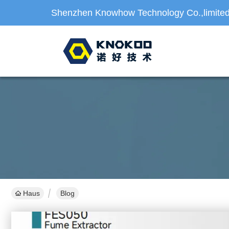
Shenzhen Knowhow Technology Co.,limite
Haus
Blog