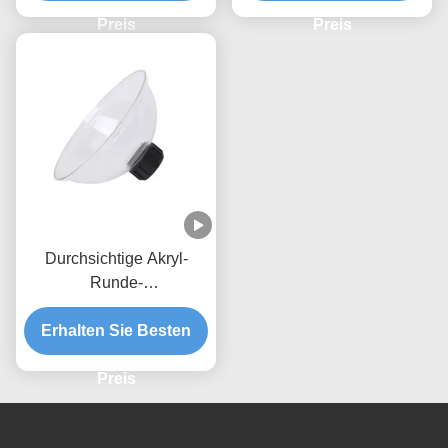
Schnittstelle
Preis
Preis
Durchsichtige Akryl-
Runde-
Räucherabzugsspritze
Erhalten Sie Besten
mit Kapuze CE-
Zertifizierung
Preis