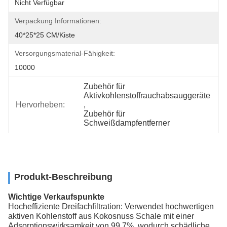
Nicht Verfügbar
Verpackung Informationen:
40*25*25 CM/Kiste
Versorgungsmaterial-Fähigkeit:
10000
Zubehör für 
Aktivkohlenstoffrauchabsauggeräte
Hervorheben:
, 
Zubehör für 
Schweißdampfentferner
Produkt-Beschreibung
Wichtige Verkaufspunkte
Hocheffiziente Dreifachfiltration: Verwendet hochwertigen
aktiven Kohlenstoff aus Kokosnuss Schale mit einer
Adsorptionswirksamkeit von 99,7%, wodurch schädliche