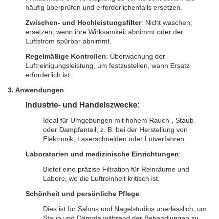
häufig überprüfen und erforderlichenfalls ersetzen.
Zwischen- und Hochleistungsfilter
: Nicht waschen;
ersetzen, wenn ihre Wirksamkeit abnimmt oder der
Luftstrom spürbar abnimmt.
Regelmäßige Kontrollen
: Überwachung der
Luftreinigungsleistung, um festzustellen, wann Ersatz
erforderlich ist.
3. Anwendungen
Industrie- und Handelszwecke
:
Ideal für Umgebungen mit hohem Rauch-, Staub-
oder Dampfanteil, z. B. bei der Herstellung von
Elektronik, Laserschneiden oder Lötverfahren.
Laboratorien und medizinische Einrichtungen
:
Bietet eine präzise Filtration für Reinräume und
Labore, wo die Luftreinheit kritisch ist.
Schönheit und persönliche Pflege
:
Dies ist für Salons und Nagelstudios unerlässlich, um
Staub und Dämpfe während der Behandlungen zu