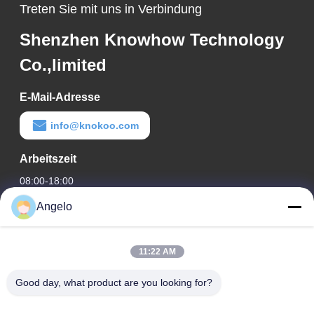
Treten Sie mit uns in Verbindung
Shenzhen Knowhow Technology
Co.,limited
E-Mail-Adresse
info@knokoo.com
Arbeitszeit
08:00-18:00
Angelo
Unsere Adresse
Firmenadresse
11:22 AM
Zimmer 1508, Taojing Business Building, Minbao Road,
Minzhi Street, Bezirk Longhua, Stadt Shenzhen, Provinz
Good day, what product are you looking for?
Guangdong