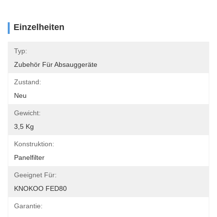
Einzelheiten
Typ:
Zubehör Für Absauggeräte
Zustand:
Neu
Gewicht:
3,5 Kg
Konstruktion:
Panelfilter
Geeignet Für:
KNOKOO FED80
Garantie: