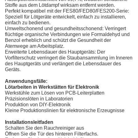
Stoffe aus dem Lötdampf wirksam entfernt werden.
Perfekt kompatibel mit der FES80/FED80/FES200-Serie:
Speziell für Lötgeräte entwickelt, einfach zu installieren,
einfach zu bedienen.
Umweltschonend und gesundheitsschonend: Verringert
flüchtige organische Verbindungen wie Formaldehyd und
Benzol erheblich und schützt die Gesundheit der
Atemwege am Arbeitsplatz.
Erweiterte Lebensdauer des Hauptgeräts: Der
Vorfilterschutz verringert die Staubansammlung im Inneren
des Hauptgeräts und verlängert die Lebensdauer des
Geräts.
Anwendungsfälle:
Lötarbeiten in Werkstätten für Elektronik
Werkstühle zum Lösen von PCB-Leiterplatten
Präzisionslöten in Laboratorien
Produktion von DIY-Elektronik
Kleine Produktionslinien für elektronische Erzeugnisse
Installationsleitfaden
Schalten Sie den Rauchreiniger aus
Öffnen Sie die Tür des hinteren Filterfachs.