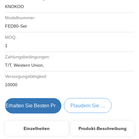
KNOKOO
Modellnummer:
FED80-Set
MOQ:
1
Zahlungsbedingungen:
T/T, Western Union,
Versorgungsfähigkeit:
10000
Erhalten Sie Besten Preis
Plaudern Sie Jetzt
Einzelheiten
Produkt-Beschreibung