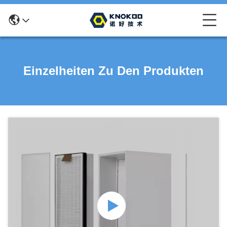
Einzelheiten Zu Den Produkten