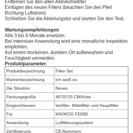
Entfernen Sie den alten Aktivkohlefilter
Einfügen des neuen Filters (beachten Sie den Pfeil
Richtung Luftstrom)
Schließen Sie die Abteilungstür und starten Sie den Test.
Wartungsempfehlungen
Alle 3 bis 6 Monate ersetzen.
Bei intensiver Anwendung wird eine monatliche Inspektion
empfohlen.
Auf einem trockenen, dunklen Ort aufbewahren und
Feuchtigkeit vermeiden.
Produktparameter:
Produktbezeichnung
Filter-Set
Markenbezeichnung
Ich weiß es.
Die Situation
Neues
Packungsgröße
40*25*25 CM/Kiste
Eingeschlossen
Vorfilter, Mittelfilter und Hauptfilter
Für:
KNOKOO FED80
Anwendung
Luftfilterungssystem
Zertifizierung
CE-Nummern