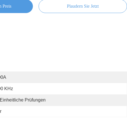
n Preis
Plaudern Sie Jetzt
00A
00 KHz
Einheitliche Prüfungen
r