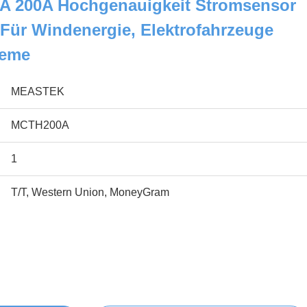
A 200A Hochgenauigkeit Stromsensor
 Für Windenergie, Elektrofahrzeuge
teme
MEASTEK
MCTH200A
1
T/T, Western Union, MoneyGram