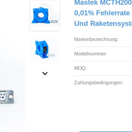
Mastek MCTH200
0,01% Fehlerrate
Und Raketensys
Markenbezeichnung:
Modellnummer:
MOQ:
Zahlungsbedingungen: