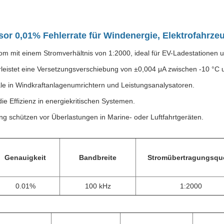
r 0,01% Fehlerrate für Windenergie, Elektrofahrz
rom mit einem Stromverhältnis von 1:2000, ideal für EV-Ladestationen
leistet eine Versetzungsverschiebung von ±0,004 μA zwischen -10 °C 
le in Windkraftanlagenumrichtern und Leistungsanalysatoren.
ie Effizienz in energiekritischen Systemen.
ng schützen vor Überlastungen in Marine- oder Luftfahrtgeräten.
Genauigkeit
Bandbreite
Stromübertragungsqu
0.01%
100 kHz
1:2000