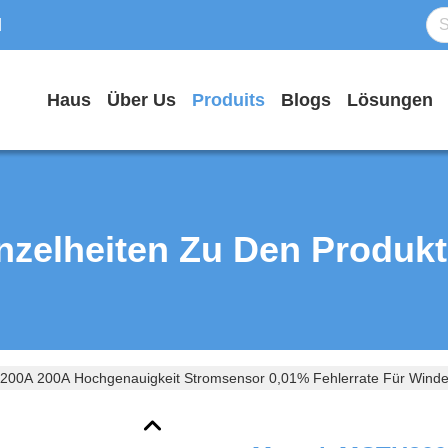
d
Haus
Über Us
Produits
Blogs
Lösungen
nzelheiten Zu Den Produk
00A 200A Hochgenauigkeit Stromsensor 0,01% Fehlerrate Für Winden