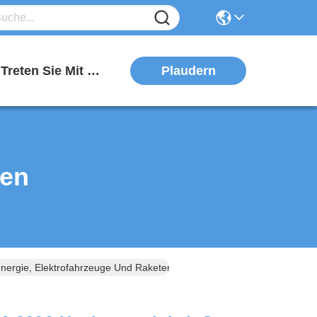
Plaudern
Treten Sie Mit Uns In Verbindung
ten
ergie, Elektrofahrzeuge Und Raketensysteme