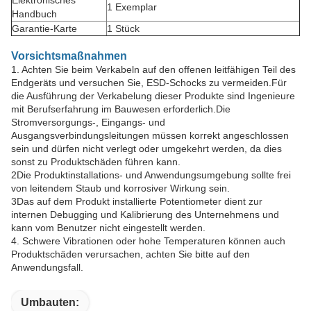
1 Exemplar
Handbuch
Garantie-Karte
1 Stück
Vorsichtsmaßnahmen
1. Achten Sie beim Verkabeln auf den offenen leitfähigen Teil des
Endgeräts und versuchen Sie, ESD-Schocks zu vermeiden.Für
die Ausführung der Verkabelung dieser Produkte sind Ingenieure
mit Berufserfahrung im Bauwesen erforderlich.Die
Stromversorgungs-, Eingangs- und
Ausgangsverbindungsleitungen müssen korrekt angeschlossen
sein und dürfen nicht verlegt oder umgekehrt werden, da dies
sonst zu Produktschäden führen kann.
2Die Produktinstallations- und Anwendungsumgebung sollte frei
von leitendem Staub und korrosiver Wirkung sein.
3Das auf dem Produkt installierte Potentiometer dient zur
internen Debugging und Kalibrierung des Unternehmens und
kann vom Benutzer nicht eingestellt werden.
4. Schwere Vibrationen oder hohe Temperaturen können auch
Produktschäden verursachen, achten Sie bitte auf den
Anwendungsfall.
Umbauten: