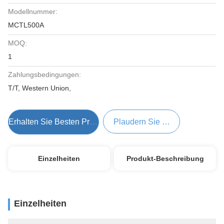
Modellnummer:
MCTL500A
MOQ:
1
Zahlungsbedingungen:
T/T, Western Union,
Erhalten Sie Besten Preis
Plaudern Sie Jetzt
Einzelheiten
Produkt-Beschreibung
Einzelheiten