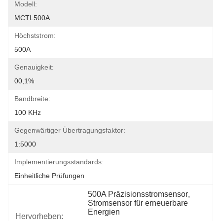
Modell:
MCTL500A
Höchststrom:
500A
Genauigkeit:
00,1%
Bandbreite:
100 KHz
Gegenwärtiger Übertragungsfaktor:
1:5000
Implementierungsstandards:
Einheitliche Prüfungen
500A Präzisionsstromsensor
, 
Stromsensor für erneuerbare 
Energien
Hervorheben:
, 