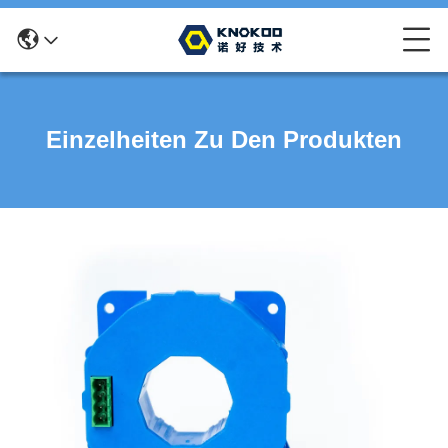
Einzelheiten Zu Den Produkten