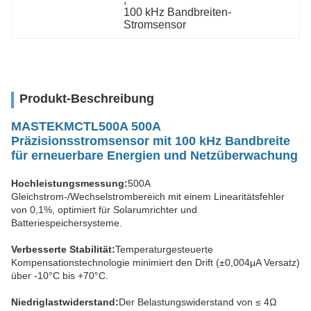
100 kHz Bandbreiten-
Stromsensor
Produkt-Beschreibung
MASTEK
MCTL500A 500A
Präzisionsstromsensor mit 100 kHz Bandbreite
für erneuerbare Energien und Netzüberwachung
Hochleistungsmessung:
500A
Gleichstrom-/Wechselstrombereich mit einem Linearitätsfehler
von 0,1%, optimiert für Solarumrichter und
Batteriespeichersysteme.
Verbesserte Stabilität:
Temperaturgesteuerte
Kompensationstechnologie minimiert den Drift (±0,004μA Versatz)
über -10°C bis +70°C.
Niedriglastwiderstand:
Der Belastungswiderstand von ≤ 4Ω