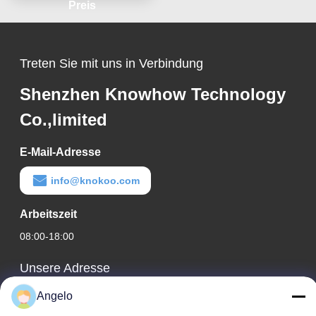
Interferenzschutz
Preis
Treten Sie mit uns in Verbindung
Shenzhen Knowhow Technology
Co.,limited
E-Mail-Adresse
info@knokoo.com
Arbeitszeit
08:00-18:00
Unsere Adresse
Firmenadresse
Angelo
Zimmer 1508, Taojing Business Building, Minbao Road,