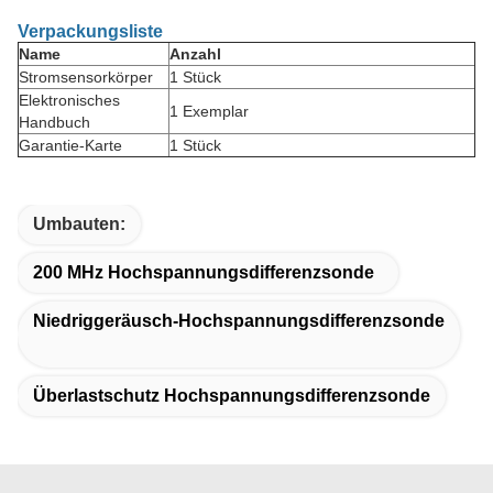
Verpackungsliste
Name
Anzahl
Stromsensorkörper
1 Stück
Elektronisches
1 Exemplar
Handbuch
Garantie-Karte
1 Stück
Umbauten:
200 MHz Hochspannungsdifferenzsonde
Niedriggeräusch-Hochspannungsdifferenzsonde
Überlastschutz Hochspannungsdifferenzsonde