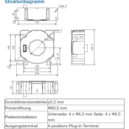
Strukturdiagramm
Grunddimensionsfehler
±0,2 mm
Primäröffnung
Φ60,5 mm
Unterseite: 4 x Φ6,5 mm Seite: 4 x Φ6,5
Platteninstallation
mm
Ausgangsterminal
4-positions Plug-in-Terminal