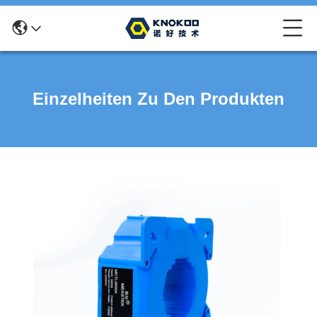
Einzelheiten Zu Den Produkten