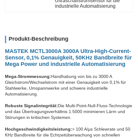
Ultraschallstromsensor für die 
industrielle Automatisierung
Produkt-Beschreibung
MASTEK MCTL3000A 3000A Ultra-High-Current-
Sensor, 0,1% Genauigkeit, 50KHz Bandbreite für
Mega Power und industrielle Automatisierung
Mega-Strommessung:
Handhabung von bis zu 3000 A
Gleichstrom/Wechselstrom mit einer Genauigkeit von 0,1% für
Stahlwerke, Umspannwerke und schwere industrielle
Automatisierung.
Robuste Signalintegrität:
Die Multi-Point-Null-Fluss-Technologie
und das Übertragungsverhältnis 1:5000 minimieren Lärm und
Störungen in kritischen Systemen.
Hochgeschwindigkeitsleistung:
> 100 A/μs Schlewrate und 50
KHz Bandbreite für die Echtzeitüberwachung von schnellen