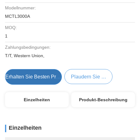
Modellnummer:
MCTL3000A
MOQ:
1
Zahlungsbedingungen:
T/T, Western Union,
Erhalten Sie Besten Preis
Plaudern Sie Jetzt
Einzelheiten
Produkt-Beschreibung
Einzelheiten