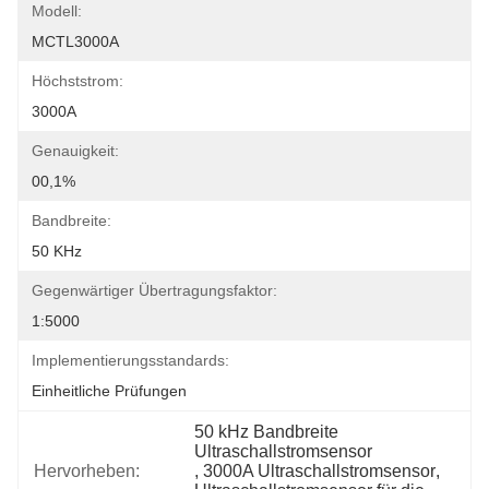
Modell:
MCTL3000A
Höchststrom:
3000A
Genauigkeit:
00,1%
Bandbreite:
50 KHz
Gegenwärtiger Übertragungsfaktor:
1:5000
Implementierungsstandards:
Einheitliche Prüfungen
50 kHz Bandbreite 
Ultraschallstromsensor
Hervorheben:
, 
3000A Ultraschallstromsensor
, 