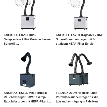
KNOKOO FED200 Dual-
KNOKOO FES200 Tragbarer 210W
Saugsystem 210W Geräuscharme
Schweißrauchenträger mit 3-
Schweiß-
stufigem HEPA-Filter für die
Räucherabsaugmaschine
industrielle Rauchreinigung
KNOKOO FES80S Mini-Portable
FES200K 200W Hochleistungs-
Rauchabsauger. 80W Desktop-
Portable-Rauchenträger für die
Rauchabsorber mit HEPA-Filter für
Lötrauchenträgung in Fabriken
Lasergraver und Elektroniklöten.