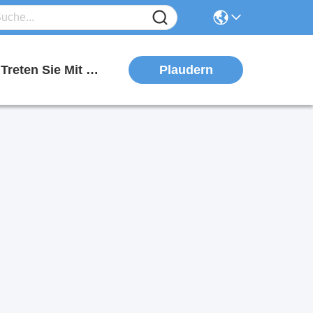
Plaudern
Treten Sie Mit Uns In Verbindung