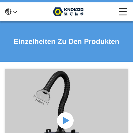
Einzelheiten Zu Den Produkten