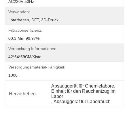
AC220V 50Hz
Verwenden:
Lötarbeiten, DFT, 3D-Druck
Filtrationseffizienz:
00,3 Μm 99,97%
Verpackung Informationen:
42*54*59CM/Kiste
Versorgungsmaterial-Fähigkeit:
1000
Absauggerät für Chemielabore
, 
Einheit für den Rauchentzug im 
Hervorheben:
Labor
, 
Absauggerät für Laborrauch