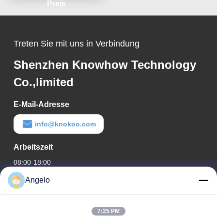
Preis
Treten Sie mit uns in Verbindung
Shenzhen Knowhow Technology
Co.,limited
E-Mail-Adresse
info@knokoo.com
Arbeitszeit
08:00-18:00
Angelo
Unsere Adresse
Firmenadresse
7:25 PM
Zimmer 1508, Taojing Business Building, Minbao Road,