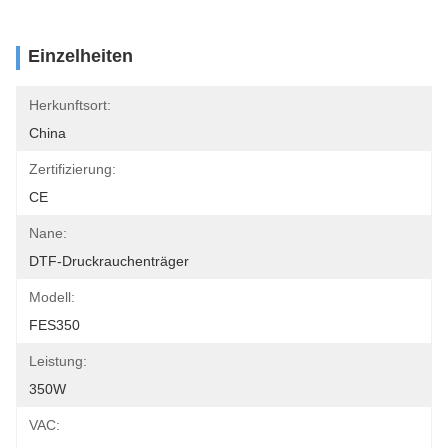
Einzelheiten
Herkunftsort:
China
Zertifizierung:
CE
Nane:
DTF-Druckrauchenträger
Modell:
FES350
Leistung:
350W
VAC: