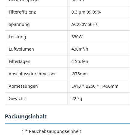
Filtereffizienz
0,3 µm 99,99%
Spannung
AC220V 50Hz
Leistung
350W
Luftvolumen
430m³/h
Filterlagen
4 Stufen
Anschlussdurchmesser
∅75mm
Abmessungen
L410 * B260 * H450mm
Gewicht
22 kg
Packungsinhalt
1 * Rauchabsaugungseinheit