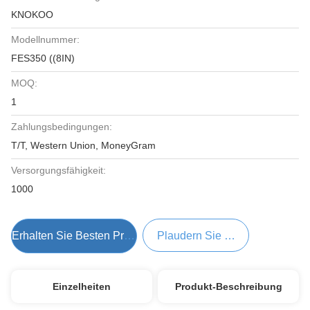
KNOKOO
Modellnummer:
FES350 ((8IN)
MOQ:
1
Zahlungsbedingungen:
T/T, Western Union, MoneyGram
Versorgungsfähigkeit:
1000
Erhalten Sie Besten Preis
Plaudern Sie Jetzt
Einzelheiten
Produkt-Beschreibung