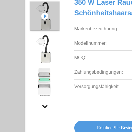
350 W Laser Rau
Schönheitshaars
Markenbezeichnung:
Modellnummer:
MOQ:
Zahlungsbedingungen:
Versorgungsfähigkeit:
Erhalten Sie Beste