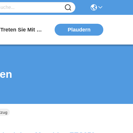
Plaudern
Treten Sie Mit Uns In Verbindung
ten
tzug