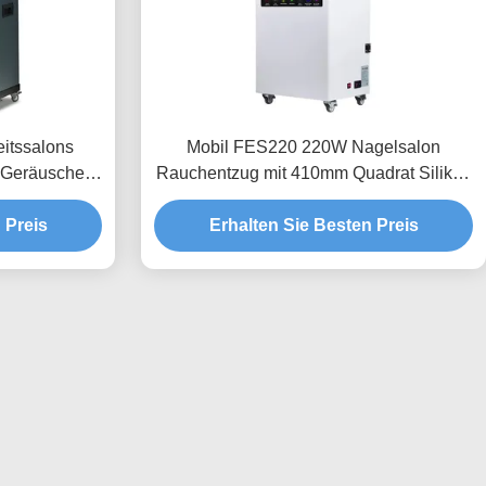
itssalons
Mobil FES220 220W Nagelsalon
 Geräuschen
Rauchentzug mit 410mm Quadrat Silikon
geschäfte
Deckel
 Preis
Erhalten Sie Besten Preis