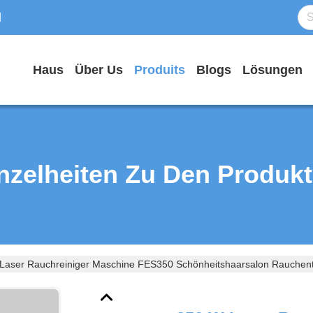
d
Haus
Über Us
Produits
Blogs
Lösungen
nzelheiten Zu Den Produk
Laser Rauchreiniger Maschine FES350 Schönheitshaarsalon Rauchen