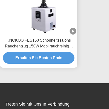
KNOKOO FES150 Schönheitssalons
Rauchentzug 150W Mobilrauchreiniger
mit HEPA-Kohlenstofffiltern
Erhalten Sie Besten Preis
Treten Sie Mit Uns In Verbindung