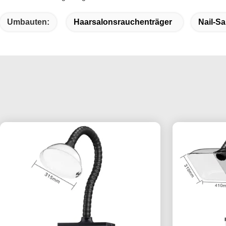
Umbauten:
Haarsalonsrauchenträger
Nail-S