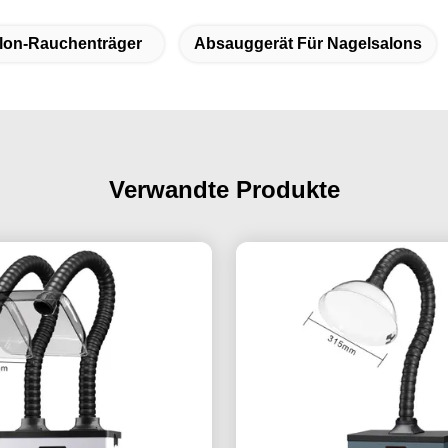
alon-Rauchenträger
Absauggerät Für Nagelsalons
Verwandte Produkte