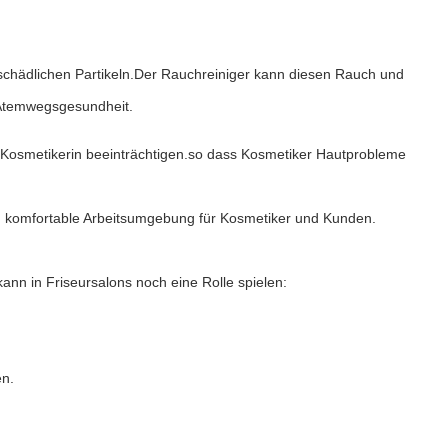
chädlichen Partikeln.Der Rauchreiniger kann diesen Rauch und
e Atemwegsgesundheit.
 Kosmetikerin beeinträchtigen.so dass Kosmetiker Hautprobleme
d komfortable Arbeitsumgebung für Kosmetiker und Kunden.
kann in Friseursalons noch eine Rolle spielen:
en.