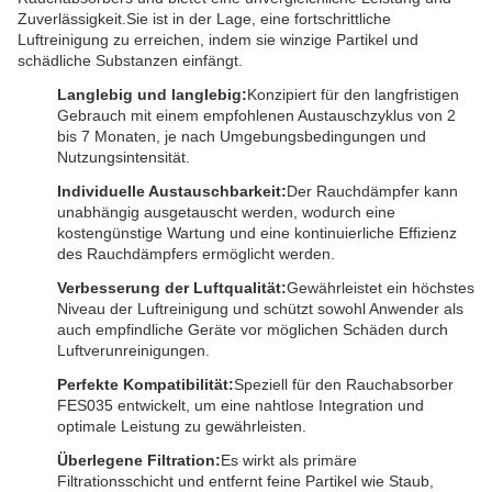
Zuverlässigkeit.Sie ist in der Lage, eine fortschrittliche
Luftreinigung zu erreichen, indem sie winzige Partikel und
schädliche Substanzen einfängt.
Langlebig und langlebig:
Konzipiert für den langfristigen
Gebrauch mit einem empfohlenen Austauschzyklus von 2
bis 7 Monaten, je nach Umgebungsbedingungen und
Nutzungsintensität.
Individuelle Austauschbarkeit:
Der Rauchdämpfer kann
unabhängig ausgetauscht werden, wodurch eine
kostengünstige Wartung und eine kontinuierliche Effizienz
des Rauchdämpfers ermöglicht werden.
Verbesserung der Luftqualität:
Gewährleistet ein höchstes
Niveau der Luftreinigung und schützt sowohl Anwender als
auch empfindliche Geräte vor möglichen Schäden durch
Luftverunreinigungen.
Perfekte Kompatibilität:
Speziell für den Rauchabsorber
FES035 entwickelt, um eine nahtlose Integration und
optimale Leistung zu gewährleisten.
Überlegene Filtration:
Es wirkt als primäre
Filtrationsschicht und entfernt feine Partikel wie Staub,