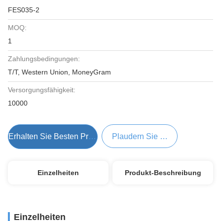
FES035-2
MOQ:
1
Zahlungsbedingungen:
T/T, Western Union, MoneyGram
Versorgungsfähigkeit:
10000
Erhalten Sie Besten Preis
Plaudern Sie Jetzt
Einzelheiten
Produkt-Beschreibung
Einzelheiten