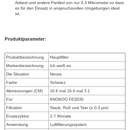
Asbest und andere Partikel von nur 0,3 Mikrometer.so dass
es für den Einsatz in anspruchsvollen Umgebungen ideal
ist.
Produktparameter:
Produktbezeichnung
Hauptfilter
Markenbezeichnung
Ich weiß es.
Die Situation
Neues
Farbe
Schwarz
Abmessungen (CM)
16.6 mal 16.6 mal 3.1
Für:
KNOKOO FES035
Filtration
Staub, Ruß und Teer (≥ 0,3 μm)
Ersatzzyklus
2-7 Monate
Anwendung
Luftfilterungssystem