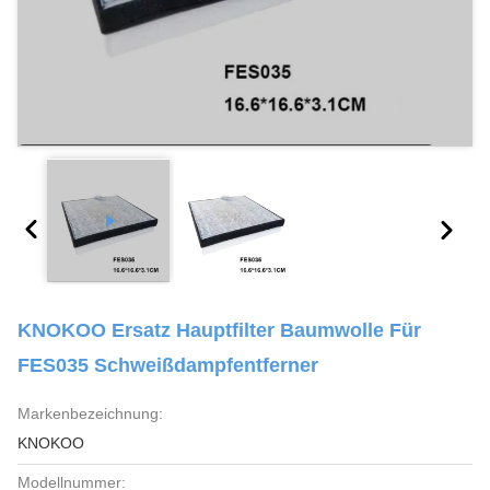
KNOKOO Ersatz Hauptfilter Baumwolle Für
FES035 Schweißdampfentferner
Markenbezeichnung:
KNOKOO
Modellnummer: