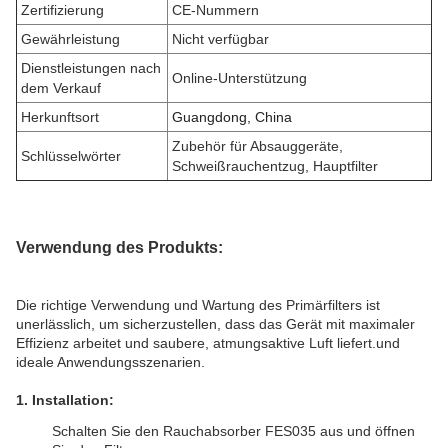
Zertifizierung
CE-Nummern
Gewährleistung
Nicht verfügbar
Dienstleistungen nach
Online-Unterstützung
dem Verkauf
Herkunftsort
Guangdong, China
Zubehör für Absauggeräte
,
Schlüsselwörter
Schweißrauchentzug, Hauptfilter
Verwendung des Produkts:
Die richtige Verwendung und Wartung des Primärfilters ist
unerlässlich, um sicherzustellen, dass das Gerät mit maximaler
Effizienz arbeitet und saubere, atmungsaktive Luft liefert.und
ideale Anwendungsszenarien.
1. Installation:
Schalten Sie den Rauchabsorber FES035 aus und öffnen