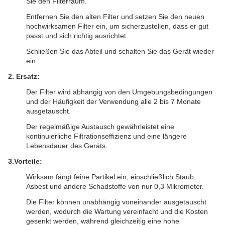
Sie den Filterraum.
Entfernen Sie den alten Filter und setzen Sie den neuen
hochwirksamen Filter ein, um sicherzustellen, dass er gut
passt und sich richtig ausrichtet.
Schließen Sie das Abteil und schalten Sie das Gerät wieder
ein.
2.
Ersatz:
Der Filter wird abhängig von den Umgebungsbedingungen
und der Häufigkeit der Verwendung alle 2 bis 7 Monate
ausgetauscht.
Der regelmäßige Austausch gewährleistet eine
kontinuierliche Filtrationseffizienz und eine längere
Lebensdauer des Geräts.
3.
Vorteile:
Wirksam fängt feine Partikel ein, einschließlich Staub,
Asbest und andere Schadstoffe von nur 0,3 Mikrometer.
Die Filter können unabhängig voneinander ausgetauscht
werden, wodurch die Wartung vereinfacht und die Kosten
gesenkt werden, während gleichzeitig eine hohe