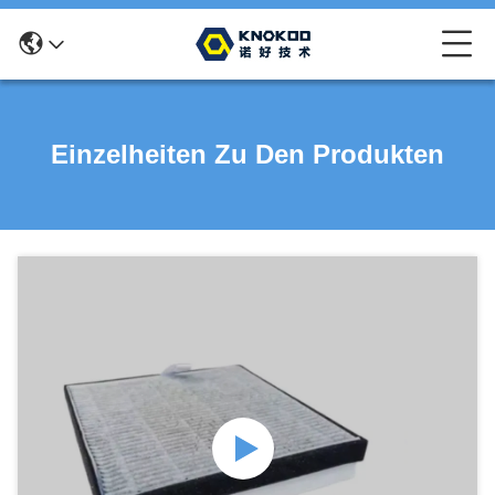
Einzelheiten Zu Den Produkten