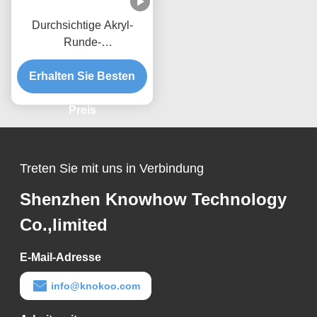
Durchsichtige Akryl-
Runde-
Räucherabzugsspritze
Erhalten Sie Besten
mit Kapuze CE-
Zertifizierung
Preis
Treten Sie mit uns in Verbindung
Shenzhen Knowhow Technology
Co.,limited
E-Mail-Adresse
info@knokoo.com