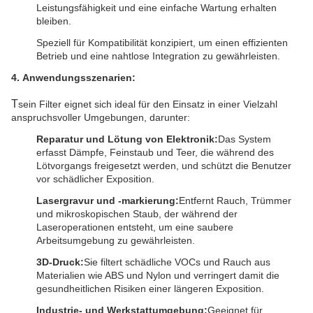
Leistungsfähigkeit und eine einfache Wartung erhalten
bleiben.
Speziell für Kompatibilität konzipiert, um einen effizienten
Betrieb und eine nahtlose Integration zu gewährleisten.
4
.
Anwendungsszenarien:
T
sein Filter eignet sich ideal für den Einsatz in einer Vielzahl
anspruchsvoller Umgebungen, darunter:
Reparatur und Lötung von Elektronik:
Das System
erfasst Dämpfe, Feinstaub und Teer, die während des
Lötvorgangs freigesetzt werden, und schützt die Benutzer
vor schädlicher Exposition.
Lasergravur und -markierung:
Entfernt Rauch, Trümmer
und mikroskopischen Staub, der während der
Laseroperationen entsteht, um eine saubere
Arbeitsumgebung zu gewährleisten.
3D-Druck:
Sie filtert schädliche VOCs und Rauch aus
Materialien wie ABS und Nylon und verringert damit die
gesundheitlichen Risiken einer längeren Exposition.
Industrie- und Werkstattumgebung:
Geeignet für