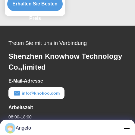
Erhalten Sie Besten
mit Kapuze CE-
Zertifizierung
Preis
Treten Sie mit uns in Verbindung
Shenzhen Knowhow Technology
Co.,limited
E-Mail-Adresse
info@knokoo.com
Arbeitszeit
08:00-18:00
Angelo
Unsere Adresse