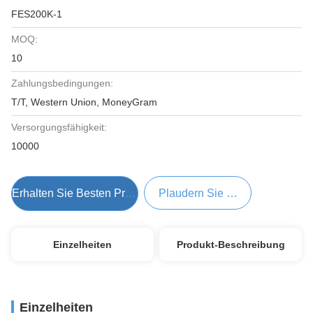
FES200K-1
MOQ:
10
Zahlungsbedingungen:
T/T, Western Union, MoneyGram
Versorgungsfähigkeit:
10000
Erhalten Sie Besten Preis
Plaudern Sie Jetzt
Einzelheiten
Produkt-Beschreibung
Einzelheiten