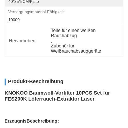
40*25*5CM/Kiste
Versorgungsmaterial-Fähigkeit:
10000
Teile für einen weißen 
Rauchabzug
Hervorheben:
, 
Zubehör für 
Weißrauchabsauggeräte
Produkt-Beschreibung
KNOKOO Baumwoll-Vorfilter 10PCS Set für
FES200K Löterrauch-Extraktor Laser
Erzeugnis
Beschreibung
: