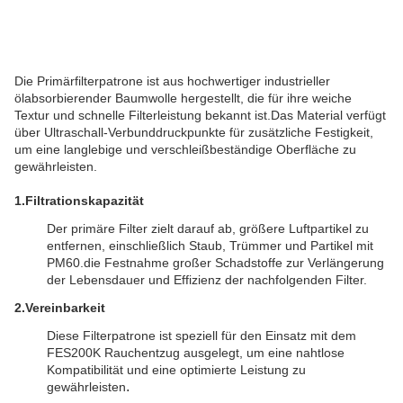
Die Primärfilterpatrone ist aus hochwertiger industrieller
ölabsorbierender Baumwolle hergestellt, die für ihre weiche
Textur und schnelle Filterleistung bekannt ist.Das Material verfügt
über Ultraschall-Verbunddruckpunkte für zusätzliche Festigkeit,
um eine langlebige und verschleißbeständige Oberfläche zu
gewährleisten.
1.
Filtrationskapazität
Der primäre Filter zielt darauf ab, größere Luftpartikel zu
entfernen, einschließlich Staub, Trümmer und Partikel mit
PM60.die Festnahme großer Schadstoffe zur Verlängerung
der Lebensdauer und Effizienz der nachfolgenden Filter.
2.
Vereinbarkeit
Diese Filterpatrone ist speziell für den Einsatz mit dem
FES200K Rauchentzug ausgelegt, um eine nahtlose
Kompatibilität und eine optimierte Leistung zu
.
gewährleisten