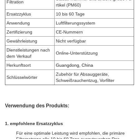
Filtration
rtikel (PM60)
Ersatzzyklus
10 bis 60 Tage
Anwendung
Luftfilterungssystem
Zertifizierung
CE-Nummern
Gewährleistung
Nicht verfügbar
Dienstleistungen nach
Online-Unterstützung
dem Verkauf
Herkunftsort
Guangdong, China
Zubehör für Absauggeräte
,
Schlüsselwörter
Schweißrauchentzug, Vorfilter
Verwendung des Produkts:
1. empfohlene Ersatzzyklus
Für eine optimale Leistung wird empfohlen, die primäre