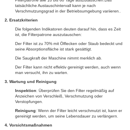
Filterpatrone alle 10 bis 60 Tage auszutauschen.Das
tatsächliche Austauschintervall kann je nach
Verschmutzungsgrad in der Betriebsumgebung variieren..
2. Ersatzkriterien
Die folgenden Indikatoren deuten darauf hin, dass es Zeit
ist, die Filterpatrone auszutauschen:
Der Filter ist zu 70% mit Ölflecken oder Staub bedeckt und
seine Absorptionsfläche ist stark gesättigt.
Die Saugkraft der Maschine nimmt merklich ab.
Der Filter kann nicht effektiv gereinigt werden, auch wenn
man versucht, ihn zu warten.
3. Wartung und Reinigung
Inspektion
: Überprüfen Sie den Filter regelmäßig auf
Anzeichen von Verschleiß, Verschmutzung oder
Verstopfungen.
Reinigung
: Wenn der Filter leicht verschmutzt ist, kann er
gereinigt werden, um seine Lebensdauer zu verlängern.
4. Vorsichtsmaßnahmen