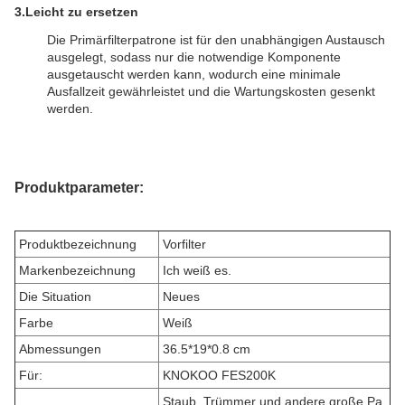
3.
Leicht zu ersetzen
Die Primärfilterpatrone ist für den unabhängigen Austausch
ausgelegt, sodass nur die notwendige Komponente
ausgetauscht werden kann, wodurch eine minimale
Ausfallzeit gewährleistet und die Wartungskosten gesenkt
werden.
Produktparameter:
Produktbezeichnung
Vorfilter
Markenbezeichnung
Ich weiß es.
Die Situation
Neues
Farbe
Weiß
Abmessungen
36.5*19*0.8 cm
Für:
KNOKOO FES200K
Staub, Trümmer und andere große Pa