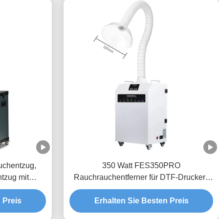
uchentzug,
350 Watt FES350PRO
ntzug mit
Rauchrauchentferner für DTF-Drucker /
rm
3D-Druck
 Preis
Erhalten Sie Besten Preis