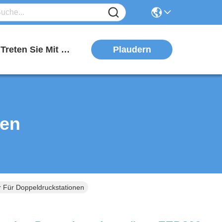
Plaudern
Treten Sie Mit Uns In Verbindung
ten
 Für Doppeldruckstationen