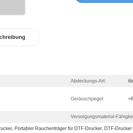
chreibung
Abdeckungs-Art:
6i
Geräuschpegel:
<
Versorgungsmaterial-Fähigkei
rucker
, 
Portabler Rauchenträger für DTF-Drucker
, 
DTF-Drucker