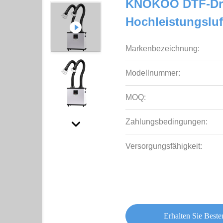
KNOKOO DTF-Dru
Hochleistungsluf
Markenbezeichnung:
Modellnummer:
MOQ:
Zahlungsbedingungen:
Versorgungsfähigkeit:
Erhalten Sie Beste