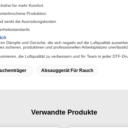
uchsfrei für mehr Komfort.
ununterbrochene Produktion.
und senkt die Ausrüstungskosten.
herheitsstandards
ich
en Dämpfe und Gerüche, die sich negativ auf die Luftqualität auswirk
s sicheren, produktiven und professionellen Arbeitsplatzes unerlässlic
maximieren, die Luftqualität zu verbessern und Ihr Team in jeder DTF-
uchenträger
Absauggerät Für Rauch
Verwandte Produkte