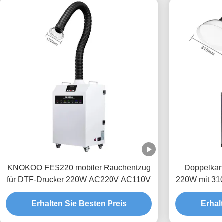
KNOKOO FES220 mobiler Rauchentzug
Doppelka
für DTF-Drucker 220W AC220V AC110V
220W mit 310
Erhalten Sie Besten Preis
Erhal