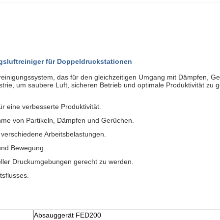
luftreiniger für Doppeldruckstationen
ftreinigungssystem, das für den gleichzeitigen Umgang mit Dämpfen, G
strie, um saubere Luft, sicheren Betrieb und optimale Produktivität zu 
ür eine verbesserte Produktivität.
ahme von Partikeln, Dämpfen und Gerüchen.
 verschiedene Arbeitsbelastungen.
 und Bewegung.
neller Druckumgebungen gerecht zu werden.
tsflusses.
Absauggerät FED200