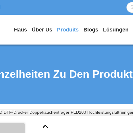
d
Haus
Über Us
Produits
Blogs
Lösungen
nzelheiten Zu Den Produk
DTF-Drucker Doppelrauchenträger FED200 Hochleistungsluftreiniger