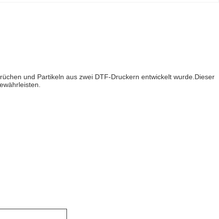
erüchen und Partikeln aus zwei DTF-Druckern entwickelt wurde.Dieser
gewährleisten.