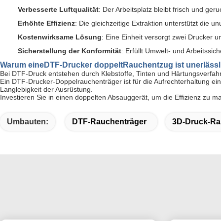
Verbesserte Luftqualität
: Der Arbeitsplatz bleibt frisch und ger
Erhöhte Effizienz
: Die gleichzeitige Extraktion unterstützt die 
Kostenwirksame Lösung
: Eine Einheit versorgt zwei Drucker 
Sicherstellung der Konformität
: Erfüllt Umwelt- und Arbeitssic
Warum eine
DTF-Drucker doppelt
Rauchentzug ist unerlässl
Bei DTF-Druck entstehen durch Klebstoffe, Tinten und Härtungsverfahr
Ein DTF-Drucker-Doppelrauchenträger ist für die Aufrechterhaltung eine
Langlebigkeit der Ausrüstung.
Investieren Sie in einen doppelten Absauggerät, um die Effizienz zu 
Umbauten:
DTF-Rauchenträger
3D-Druck-Ra