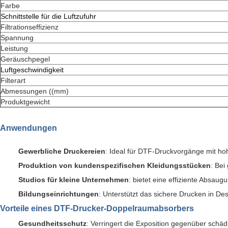
Farbe
Schnittstelle für die Luftzufuhr
Filtrationseffizienz
Spannung
Leistung
Geräuschpegel
Luftgeschwindigkeit
Filterart
Abmessungen ((mm)
Produktgewicht
Anwendungen
Gewerbliche Druckereien
: Ideal für DTF-Druckvorgänge mit ho
Produktion von kundenspezifischen Kleidungsstücken
: Bei
Studios für kleine Unternehmen
: bietet eine effiziente Absaug
Bildungseinrichtungen
: Unterstützt das sichere Drucken in De
Vorteile eines DTF-Drucker-Doppelraumabsorbers
Gesundheitsschutz
: Verringert die Exposition gegenüber schä