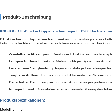
Produkt-Beschreibung
KNOKOO DTF-Drucker Doppelrauchenträger FED200 Hochleistungs
DTF-Drucker mit doppeltem Rauchentzug
: Ein leistungsstarkes Lu
fortschrittliche Absauggerät eignet sich hervorragend für die Druckindu
Zweifelhafte Absaugung
: Dient zwei DTF-Drucker gleichzeitig f
Fortgeschrittene Filtration
: Mehrschichtiges System zur Aufn
Einstellbare Saugleistung
: Anpassungsfähige Einstellungen für
Tragbarer Aufbau
: Kompakt und mobil für einfache Platzierung
Dauerhafter Bau
: Konzipiert, um den Anforderungen professio
Ruhiger Einsatz
: Gewährleistet eine minimale Störung des Arbei
Produktspezifikationen:
Modellnummer