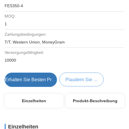
FES350-4
MOQ:
1
Zahlungsbedingungen:
T/T, Western Union, MoneyGram
Versorgungsfähigkeit:
10000
Erhalten Sie Besten Preis
Plaudern Sie Jetzt
Einzelheiten
Produkt-Beschreibung
Einzelheiten