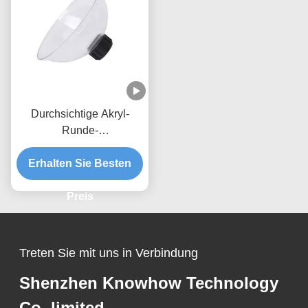
Durchsichtige Akryl-
Runde-
Räucherabzugsspritze
Erhalten Sie Besten
mit Kapuze CE-
Zertifizierung
Preis
Treten Sie mit uns in Verbindung
Shenzhen Knowhow Technology
Co.,limited