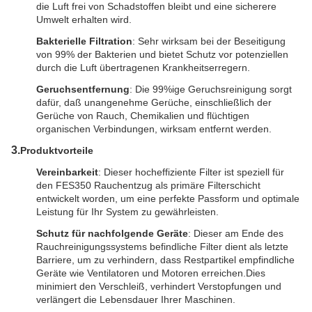
die Luft frei von Schadstoffen bleibt und eine sicherere
Umwelt erhalten wird.
Bakterielle Filtration
: Sehr wirksam bei der Beseitigung
von 99% der Bakterien und bietet Schutz vor potenziellen
durch die Luft übertragenen Krankheitserregern.
Geruchsentfernung
: Die 99%ige Geruchsreinigung sorgt
dafür, daß unangenehme Gerüche, einschließlich der
Gerüche von Rauch, Chemikalien und flüchtigen
organischen Verbindungen, wirksam entfernt werden.
3.
Produktvorteile
Vereinbarkeit
: Dieser hocheffiziente Filter ist speziell für
den FES350 Rauchentzug als primäre Filterschicht
entwickelt worden, um eine perfekte Passform und optimale
Leistung für Ihr System zu gewährleisten.
Schutz für nachfolgende Geräte
: Dieser am Ende des
Rauchreinigungssystems befindliche Filter dient als letzte
Barriere, um zu verhindern, dass Restpartikel empfindliche
Geräte wie Ventilatoren und Motoren erreichen.Dies
minimiert den Verschleiß, verhindert Verstopfungen und
verlängert die Lebensdauer Ihrer Maschinen.