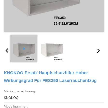
KNOKOO Ersatz Hauptschutzfilter Hoher
Wirkungsgrad Für FES350 Laserrauchentzug
Markenbezeichnung:
KNOKOO
Modellnummer: