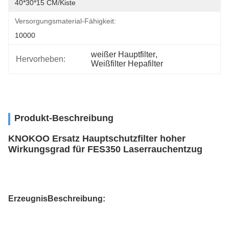
40*30*15 CM/Kiste
Versorgungsmaterial-Fähigkeit:
10000
weißer Hauptfilter
, 
Hervorheben:
Weißfilter Hepafilter
Produkt-Beschreibung
KNOKOO Ersatz Hauptschutzfilter hoher
Wirkungsgrad für FES350 Laserrauchentzug
Erzeugnis
Beschreibung
: