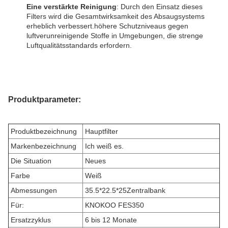
Eine verstärkte Reinigung
: Durch den Einsatz dieses
Filters wird die Gesamtwirksamkeit des Absaugsystems
erheblich verbessert.höhere Schutzniveaus gegen
luftverunreinigende Stoffe in Umgebungen, die strenge
Luftqualitätsstandards erfordern.
Produktparameter:
Produktbezeichnung
Hauptfilter
Markenbezeichnung
Ich weiß es.
Die Situation
Neues
Farbe
Weiß
Abmessungen
35.5*22.5*25
Zentralbank
Für:
KNOKOO FES350
Ersatzzyklus
6 bis 12 Monate