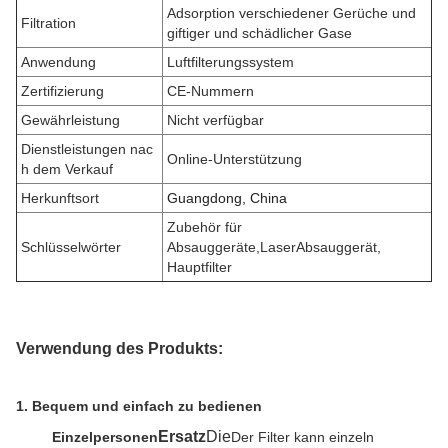
Adsorption verschiedener Gerüche und
Filtration
giftiger und schädlicher Gase
Anwendung
Luftfilterungssystem
Zertifizierung
CE-Nummern
Gewährleistung
Nicht verfügbar
Dienstleistungen nac
Online-Unterstützung
h dem Verkauf
Herkunftsort
Guangdong, China
Zubehör für
Schlüsselwörter
Absauggeräte
,
Laser
Absauggerät,
Hauptfilter
Verwendung des Produkts:
1.
Bequem und einfach zu bedienen
Ersatz
Die
Einzelpersonen
Der Filter kann einzeln