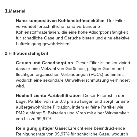
1.
Material
Nano-kompositiven Kohlenstoffmolekülen
: Der Filter
verwendet fortschrittliche nano-verbundene
Kohlenstoffmaterialien, die eine hohe Adsorptionsfähigkeit
für schädliche Gase und Gerüche bieten und eine effektive
Luftreinigung gewährleisten.
2.
Filtrationsfähigkeit
Geruch und Gasadsorption
: Dieser Filter ist so konzipiert,
dass er eine Vielzahl von Gerüchen, giftigen Gasen und
flüchtigen organischen Verbindungen (VOCs) aufnimmt,
wodurch eine sekundäre Umweltverschmutzung verhindert
wird.
Hocheffiziente Partikelfiltration
: Dieser Filter ist in der
Lage, Partikel von nur 0,3 μm zu fangen und sorgt für eine
außergewöhnliche Filtration, indem er feine Partikel wie
PM2 einfängt.5, Bakterien und Viren mit einer Wirksamkeit
von bis zu 99,97%.
Reinigung giftiger Gase
: Erreicht eine beeindruckende
Reinigungsrate von 99,97% für schädliche Gase, wodurch