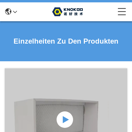
Einzelheiten Zu Den Produkten