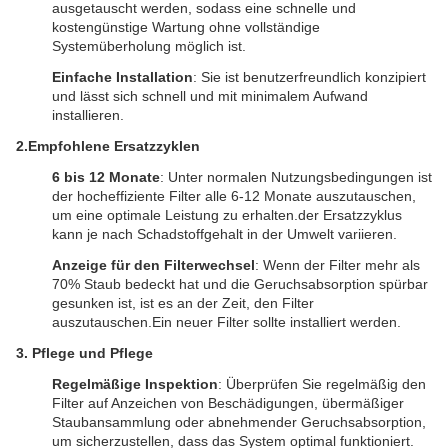
ausgetauscht werden, sodass eine schnelle und
kostengünstige Wartung ohne vollständige
Systemüberholung möglich ist.
Einfache Installation
: Sie ist benutzerfreundlich konzipiert
und lässt sich schnell und mit minimalem Aufwand
installieren.
2.
Empfohlene Ersatzzyklen
6 bis 12 Monate
: Unter normalen Nutzungsbedingungen ist
der hocheffiziente Filter alle 6-12 Monate auszutauschen,
um eine optimale Leistung zu erhalten.der Ersatzzyklus
kann je nach Schadstoffgehalt in der Umwelt variieren.
Anzeige für den Filterwechsel
: Wenn der Filter mehr als
70% Staub bedeckt hat und die Geruchsabsorption spürbar
gesunken ist, ist es an der Zeit, den Filter
auszutauschen.Ein neuer Filter sollte installiert werden.
3. Pflege und Pflege
Regelmäßige Inspektion
: Überprüfen Sie regelmäßig den
Filter auf Anzeichen von Beschädigungen, übermäßiger
Staubansammlung oder abnehmender Geruchsabsorption,
um sicherzustellen, dass das System optimal funktioniert.