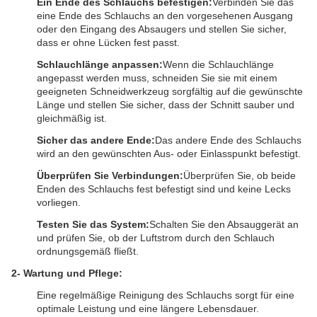
Ein Ende des Schlauchs befestigen:
Verbinden Sie das
eine Ende des Schlauchs an den vorgesehenen Ausgang
oder den Eingang des Absaugers und stellen Sie sicher,
dass er ohne Lücken fest passt.
Schlauchlänge anpassen:
Wenn die Schlauchlänge
angepasst werden muss, schneiden Sie sie mit einem
geeigneten Schneidwerkzeug sorgfältig auf die gewünschte
Länge und stellen Sie sicher, dass der Schnitt sauber und
gleichmäßig ist.
Sicher das andere Ende:
Das andere Ende des Schlauchs
wird an den gewünschten Aus- oder Einlasspunkt befestigt.
Überprüfen Sie Verbindungen:
Überprüfen Sie, ob beide
Enden des Schlauchs fest befestigt sind und keine Lecks
vorliegen.
Testen Sie das System:
Schalten Sie den Absauggerät an
und prüfen Sie, ob der Luftstrom durch den Schlauch
ordnungsgemäß fließt.
2- Wartung und Pflege:
Eine regelmäßige Reinigung des Schlauchs sorgt für eine
optimale Leistung und eine längere Lebensdauer.