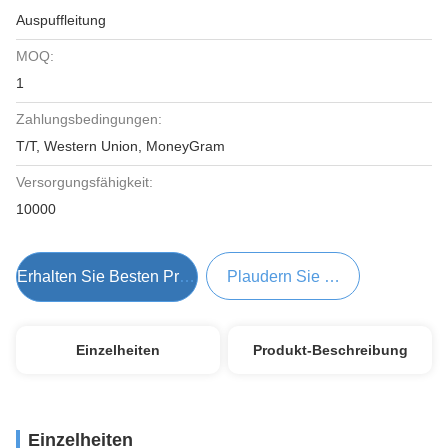
Auspuffleitung
MOQ:
1
Zahlungsbedingungen:
T/T, Western Union, MoneyGram
Versorgungsfähigkeit:
10000
Erhalten Sie Besten Preis
Plaudern Sie Jetzt
Einzelheiten
Produkt-Beschreibung
Einzelheiten