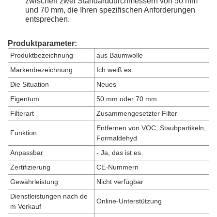
zwischen zwei Standarddurchmessern von 50 mm
und 70 mm, die Ihren spezifischen Anforderungen
entsprechen.
Produktparameter:
Produktbezeichnung
aus Baumwolle
Markenbezeichnung
Ich weiß es.
Die Situation
Neues
Eigentum
50 mm oder 70 mm
Filterart
Zusammengesetzter Filter
Entfernen von VOC, Staubpartikeln,
Funktion
Formaldehyd
Anpassbar
- Ja, das ist es.
Zertifizierung
CE-Nummern
Gewährleistung
Nicht verfügbar
Dienstleistungen nach de
Online-Unterstützung
m Verkauf