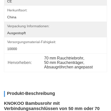
CE
Herkunftsort:
China
Verpackung Informationen:
Ausgestopft
Versorgungsmaterial-Fähigkeit:
10000
70 mm Rauchtriebrohr
, 
Hervorheben:
50 mm Rauchenträger
, 
Absaugröhrchen angepasst
Produkt-Beschreibung
KNOKOO Bambusrohr mit
Verbindungsanschlüssen von 50 mm oder 70