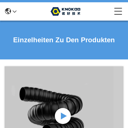
Einzelheiten Zu Den Produkten