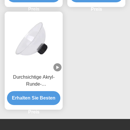
Schnittstelle
Preis
Preis
Durchsichtige Akryl-
Runde-
Räucherabzugsspritze
Erhalten Sie Besten
mit Kapuze CE-
Zertifizierung
Preis