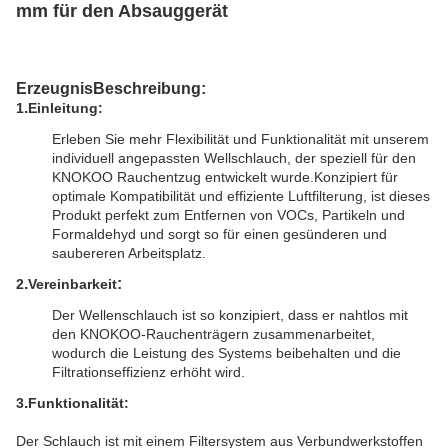
mm für den Absauggerät
Erzeugnis
Beschreibung
:
.
1
Einleitung:
Erleben Sie mehr Flexibilität und Funktionalität mit unserem
individuell angepassten Wellschlauch, der speziell für den
KNOKOO Rauchentzug entwickelt wurde.Konzipiert für
optimale Kompatibilität und effiziente Luftfilterung, ist dieses
Produkt perfekt zum Entfernen von VOCs, Partikeln und
Formaldehyd und sorgt so für einen gesünderen und
saubereren Arbeitsplatz.
.
:
2
Vereinbarkeit
Der Wellenschlauch ist so konzipiert, dass er nahtlos mit
den KNOKOO-Rauchenträgern zusammenarbeitet,
wodurch die Leistung des Systems beibehalten und die
Filtrationseffizienz erhöht wird.
.
3
Funktionalität:
Der Schlauch ist mit einem Filtersystem aus Verbundwerkstoffen