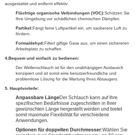
ausgestattet und entfernt effektiv:
Flüchtige organische Verbindungen (VOC):
Schützen Sie
Ihre Umgebung vor schädlichen chemischen Dämpfen.
Partikel:
Fängt feine Luftpartikel ein, um sauberere Luft zu
fördern.
Formaldehyd:
Filtert giftige Gase aus, um einen sichereren
Arbeitsplatz zu schaffen.
.
4
Bequem und einfach zu bedienen:
Der Wellenschlauch ist für den unabhängigen Austausch
konzipiert und ist somit eine benutzerfreundliche und
problemlose Lösung für die Wartung Ihres Absaugers.
5.
Hauptvorteile:
Anpassbare Länge
Der Schlauch kann auf Ihre
spezifischen Bedürfnisse zugeschnitten in Ihrer
gewünschten Länge hergestellt werden und bietet
somit maximale Flexibilität für verschiedene
Anwendungen.
Optionen für doppelten Durchmesser:
Wählen Sie