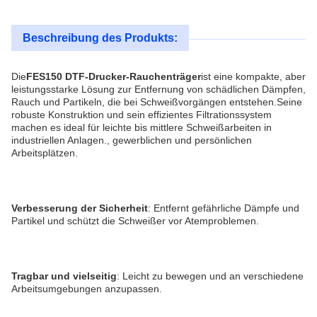
Beschreibung des Produkts:
Die
FES150 DTF-Drucker-Rauchenträger
ist eine kompakte, aber 
leistungsstarke Lösung zur Entfernung von schädlichen Dämpfen, 
Rauch und Partikeln, die bei Schweißvorgängen entstehen.Seine 
robuste Konstruktion und sein effizientes Filtrationssystem 
machen es ideal für leichte bis mittlere Schweißarbeiten in 
industriellen Anlagen., gewerblichen und persönlichen 
Arbeitsplätzen.
Verbesserung der Sicherheit
: Entfernt gefährliche Dämpfe und 
Partikel und schützt die Schweißer vor Atemproblemen.
Tragbar und vielseitig
: Leicht zu bewegen und an verschiedene 
Arbeitsumgebungen anzupassen.