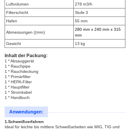
Luftvolumen
278 m3/h
Filterschicht
Stufe 3
Hafen
55 mm
280 mm x 240 mm x 315
Abmessungen ((mm)
mm
Gewicht
13 kg
Inhalt der Packung:
1 * Absauggerät
1 * Rauchpipe
1 * Rauchdeckung
1 * Primärfilter
1 * HEPA-Filter
1 * Hauptfilter
1 * Stromkabel
1 * Handbuch
Anwendungen:
1.Schweißverfahren
Ideal für leichte bis mittlere Schweißarbeiten wie MIG, TIG und