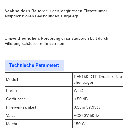
Nachhaltiges Bauen
: für den langfristigen Einsatz unter 
anspruchsvollen Bedingungen ausgelegt.
Umweltfreundlich
: Förderung einer sauberen Luft durch 
Filterung schädlicher Emissionen.
Technische Parameter:
FES150 DTF-Drucker-Rau
Modell
chenträger
Farbe
Weiß
Geräusche
< 50 dB
Filterwirksamkeit
0.3um 97,99%
Vacc
AC220V 50Hz
Macht
150 W