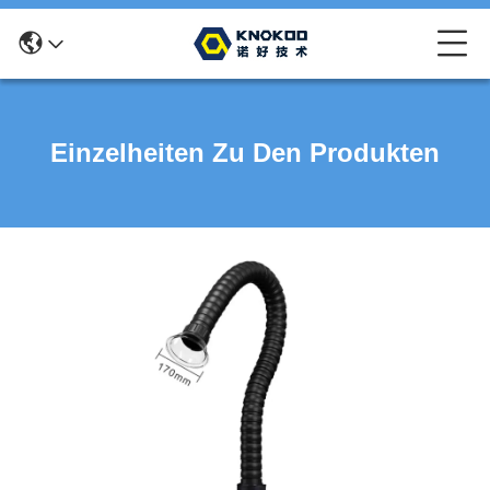
Einzelheiten Zu Den Produkten