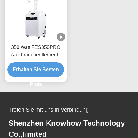
350 Watt FES350PRO
Rauchrauchentferner für
DTF-Drucker / 3D-Druck
Erhalten Sie Besten
Preis
Treten Sie mit uns in Verbindung
Shenzhen Knowhow Technology
Co.,limited