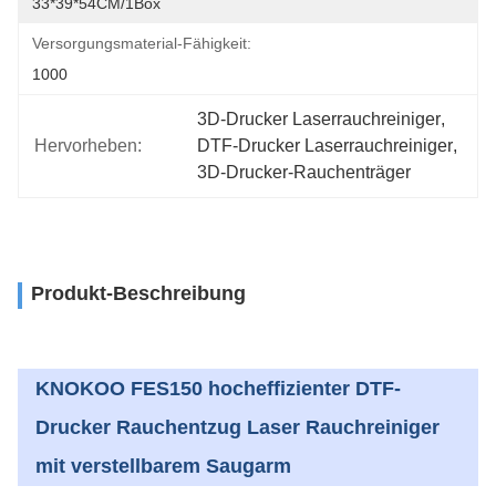
33*39*54CM/1Box
Versorgungsmaterial-Fähigkeit:
1000
3D-Drucker Laserrauchreiniger
, 
Hervorheben:
DTF-Drucker Laserrauchreiniger
, 
3D-Drucker-Rauchenträger
Produkt-Beschreibung
KNOKOO FES150 hocheffizienter DTF-
Drucker Rauchentzug Laser Rauchreiniger
mit verstellbarem Saugarm