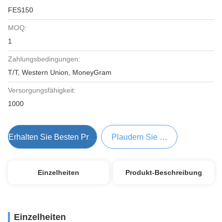
FES150
MOQ:
1
Zahlungsbedingungen:
T/T, Western Union, MoneyGram
Versorgungsfähigkeit:
1000
Erhalten Sie Besten Preis
Plaudern Sie Jetzt
Einzelheiten
Produkt-Beschreibung
Einzelheiten