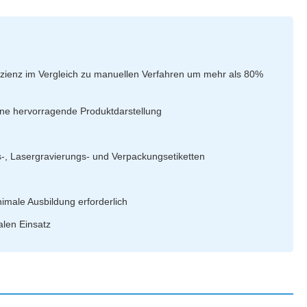
fizienz im Vergleich zu manuellen Verfahren um mehr als 80%
r eine hervorragende Produktdarstellung
-, Lasergravierungs- und Verpackungsetiketten
nimale Ausbildung erforderlich
alen Einsatz