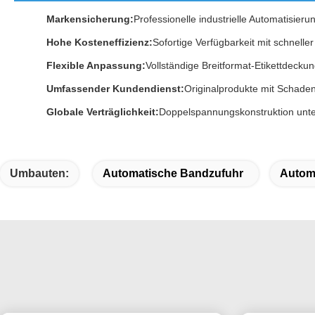
Markensicherung:
Professionelle industrielle Automatisier
Hohe Kosteneffizienz:
Sofortige Verfügbarkeit mit schnelle
Flexible Anpassung:
Vollständige Breitformat-Etikettdec
Umfassender Kundendienst:
Originalprodukte mit Schaden
Globale Verträglichkeit:
Doppelspannungskonstruktion unters
Umbauten:
Automatische Bandzufuhr
Autom