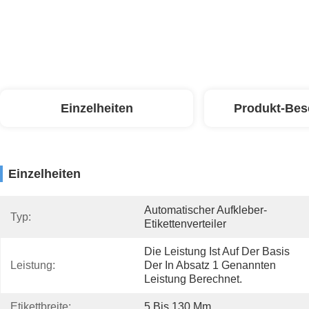
Einzelheiten
Produkt-Bes
Einzelheiten
Automatischer Aufkleber-
Typ:
Etikettenverteiler
Die Leistung Ist Auf Der Basis 
Leistung:
Der In Absatz 1 Genannten 
Leistung Berechnet.
Etikettbreite:
5 Bis 130 Mm