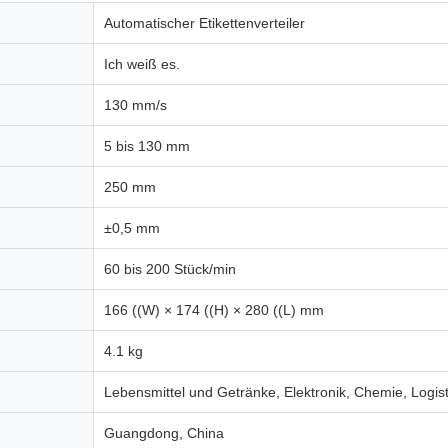
Automatischer Etikettenverteiler
Ich weiß es.
130 mm/s
5 bis 130 mm
250 mm
±0,5 mm
60 bis 200 Stück/min
166 ((W) × 174 ((H) × 280 ((L) mm
4.1 kg
Lebensmittel und Getränke, Elektronik, Chemie, Logist
Guangdong, China