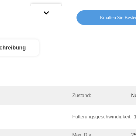
Erhalten Sie Beste
chreibung
Zustand:
N
Fütterungsgeschwindigkeit:
Max. Dia:
2