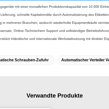
ungsgeräte mit einer monatlichen Produktionskapazität von 10.000 Einhei
r Lieferung, schnelle Kapitalrendite durch Automatisierung des Etiketti
kung in mehreren Branchen, wodurch wiederholte Equipmentkäufe vermi
sersatz, Online-Technischem Support und vollständiger Betriebsführu
tützt inländische und internationale Werkstattnutzung mit direkter Exp
atische Schrauben-Zufuhr
Automatischer Verteiler V
Verwandte Produkte