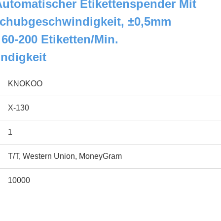
tomatischer Etikettenspender Mit
chubgeschwindigkeit, ±0,5mm
60-200 Etiketten/Min.
indigkeit
KNOKOO
X-130
1
T/T, Western Union, MoneyGram
10000