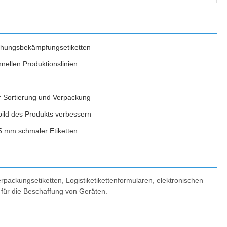
lschungsbekämpfungsetiketten
nellen Produktionslinien
er Sortierung und Verpackung
bild des Produkts verbessern
 5 mm schmaler Etiketten
rpackungsetiketten, Logistiketikettenformularen, elektronischen
für die Beschaffung von Geräten.