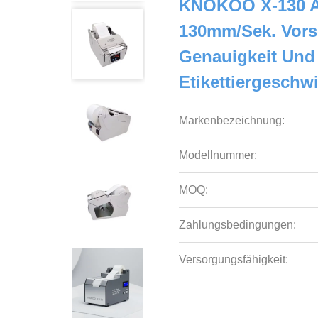
KNOKOO X-130 Au
130mm/Sek. Vors
Genauigkeit Und 
Etikettiergeschw
Markenbezeichnung:
Modellnummer:
MOQ:
Zahlungsbedingungen:
Versorgungsfähigkeit: