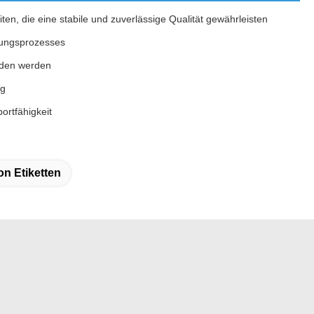
ten, die eine stabile und zuverlässige Qualität gewährleisten
erungsprozesses
eden werden
ng
ortfähigkeit
on Etiketten