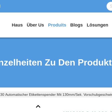
d
Haus
Über Us
Produits
Blogs
Lösungen
nzelheiten Zu Den Produk
 Automatischer Etikettenspender Mit 130mm/Sek. Vorschubgeschwindig