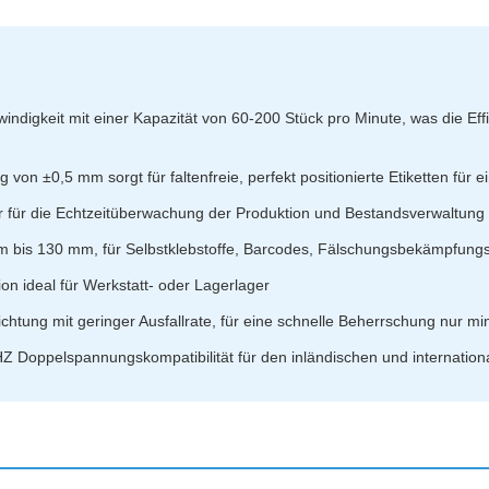
ndigkeit mit einer Kapazität von 60-200 Stück pro Minute, was die Ef
ng von ±0,5 mm sorgt für faltenfreie, perfekt positionierte Etiketten fü
er für die Echtzeitüberwachung der Produktion und Bestandsverwaltung
mm bis 130 mm, für Selbstklebstoffe, Barcodes, Fälschungsbekämpfungs
on ideal für Werkstatt- oder Lagerlager
ichtung mit geringer Ausfallrate, für eine schnelle Beherrschung nur mi
 Doppelspannungskompatibilität für den inländischen und internation