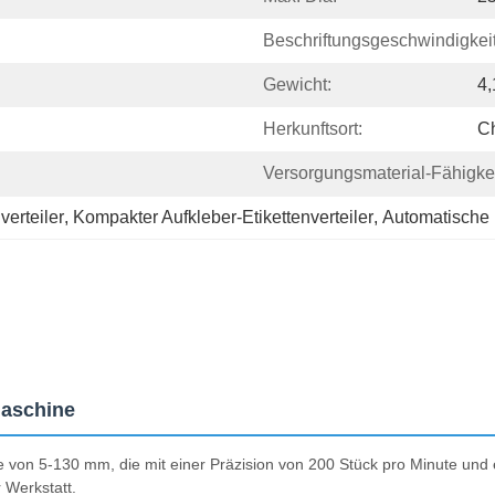
Beschriftungsgeschwindigkeit
Gewicht:
4,
Herkunftsort:
C
Versorgungsmaterial-Fähigkei
verteiler
, 
Kompakter Aufkleber-Etikettenverteiler
, 
Automatische 
maschine
e von 5-130 mm, die mit einer Präzision von 200 Stück pro Minute und 
 Werkstatt.