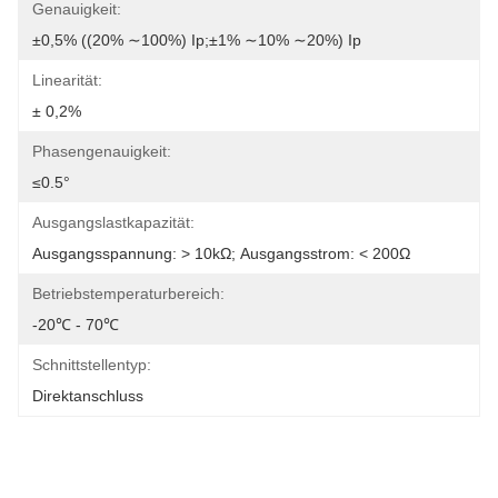
Genauigkeit:
±0,5% ((20% ∼100%) Ip;±1% ∼10% ∼20%) Ip
Linearität:
± 0,2%
Phasengenauigkeit:
≤0.5°
Ausgangslastkapazität:
Ausgangsspannung: > 10kΩ; Ausgangsstrom: < 200Ω
Betriebstemperaturbereich:
-20℃ - 70℃
Schnittstellentyp:
Direktanschluss