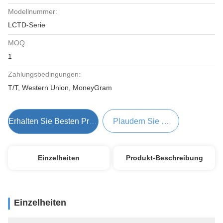
Modellnummer:
LCTD-Serie
MOQ:
1
Zahlungsbedingungen:
T/T, Western Union, MoneyGram
Erhalten Sie Besten Preis
Plaudern Sie Jetzt
Einzelheiten
Produkt-Beschreibung
Einzelheiten