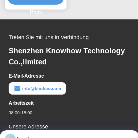
Kondensatorentladungsanalyse
Industrielle Qualität
Preis
Temperaturbeständiges
Design
Treten Sie mit uns in Verbindung
Shenzhen Knowhow Technology
Co.,limited
E-Mail-Adresse
info@knokoo.com
Arbeitszeit
08:00-18:00
Unsere Adresse