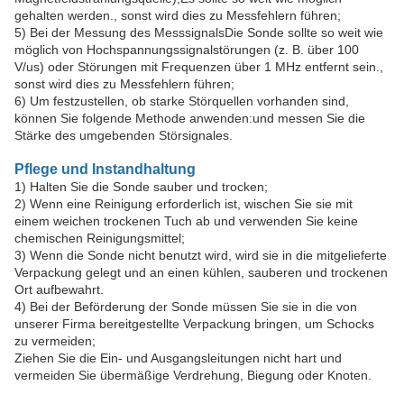
gehalten werden., sonst wird dies zu Messfehlern führen;
5) Bei der Messung des MesssignalsDie Sonde sollte so weit wie
möglich von Hochspannungssignalstörungen (z. B. über 100
V/us) oder Störungen mit Frequenzen über 1 MHz entfernt sein.,
sonst wird dies zu Messfehlern führen;
6) Um festzustellen, ob starke Störquellen vorhanden sind,
können Sie folgende Methode anwenden:und messen Sie die
Stärke des umgebenden Störsignales.
Pflege und Instandhaltung
1) Halten Sie die Sonde sauber und trocken;
2) Wenn eine Reinigung erforderlich ist, wischen Sie sie mit
einem weichen trockenen Tuch ab und verwenden Sie keine
chemischen Reinigungsmittel;
3) Wenn die Sonde nicht benutzt wird, wird sie in die mitgelieferte
Verpackung gelegt und an einen kühlen, sauberen und trockenen
Ort aufbewahrt.
4) Bei der Beförderung der Sonde müssen Sie sie in die von
unserer Firma bereitgestellte Verpackung bringen, um Schocks
zu vermeiden;
Ziehen Sie die Ein- und Ausgangsleitungen nicht hart und
vermeiden Sie übermäßige Verdrehung, Biegung oder Knoten.