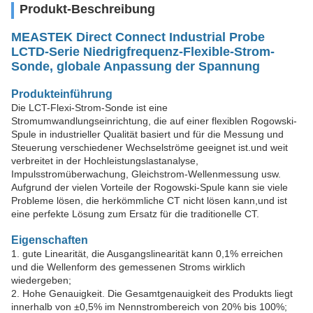
Produkt-Beschreibung
MEASTEK Direct Connect Industrial Probe
LCTD-Serie Niedrigfrequenz-Flexible-Strom-
Sonde, globale Anpassung der Spannung
Produkteinführung
Die LCT-Flexi-Strom-Sonde ist eine
Stromumwandlungseinrichtung, die auf einer flexiblen Rogowski-
Spule in industrieller Qualität basiert und für die Messung und
Steuerung verschiedener Wechselströme geeignet ist.und weit
verbreitet in der Hochleistungslastanalyse,
Impulsstromüberwachung, Gleichstrom-Wellenmessung usw.
Aufgrund der vielen Vorteile der Rogowski-Spule kann sie viele
Probleme lösen, die herkömmliche CT nicht lösen kann,und ist
eine perfekte Lösung zum Ersatz für die traditionelle CT.
Eigenschaften
1. gute Linearität, die Ausgangslinearität kann 0,1% erreichen
und die Wellenform des gemessenen Stroms wirklich
wiedergeben;
2. Hohe Genauigkeit. Die Gesamtgenauigkeit des Produkts liegt
innerhalb von ±0,5% im Nennstrombereich von 20% bis 100%;