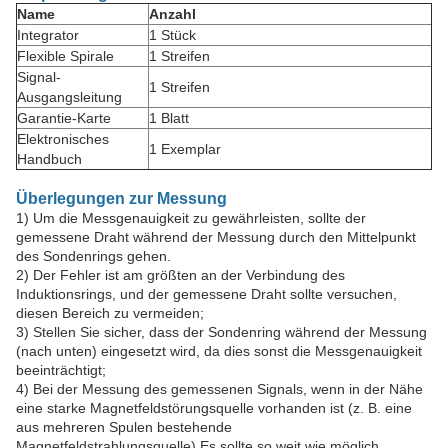
Name
Anzahl
Integrator
1 Stück
Flexible Spirale
1 Streifen
Signal-
1 Streifen
Ausgangsleitung
Garantie-Karte
1 Blatt
Elektronisches
1 Exemplar
Handbuch
Überlegungen zur Messung
1) Um die Messgenauigkeit zu gewährleisten, sollte der
gemessene Draht während der Messung durch den Mittelpunkt
des Sondenrings gehen.
2) Der Fehler ist am größten an der Verbindung des
Induktionsrings, und der gemessene Draht sollte versuchen,
diesen Bereich zu vermeiden;
3) Stellen Sie sicher, dass der Sondenring während der Messung
(nach unten) eingesetzt wird, da dies sonst die Messgenauigkeit
beeinträchtigt;
4) Bei der Messung des gemessenen Signals, wenn in der Nähe
eine starke Magnetfeldstörungsquelle vorhanden ist (z. B. eine
aus mehreren Spulen bestehende
Magnetfeldstrahlungsquelle),Es sollte so weit wie möglich