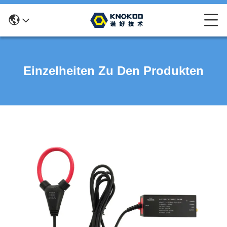
Einzelheiten Zu Den Produkten