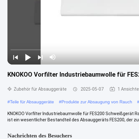
KNOKOO Vorfilter Industriebaumwolle für FE
Zubehör für Absauggeräte
2025-05-07
1 Ansicht
#
Teile für Absauggeräte
#
Produkte zur Absaugung von Rauch
KNOKOO Vorfilter Industriebaumwolle für FES200 Schweißgerät Ra
ist ein wesentlicher Bestandteil des Absauggeräts FES200, der zu
Nachrichten des Besuchers