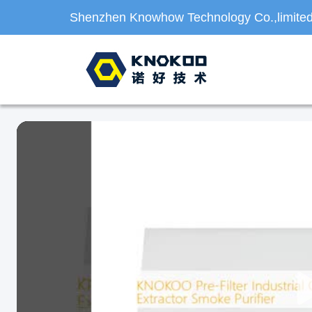
Shenzhen Knowhow Technology Co.,limite