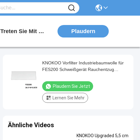
Plaudern
Treten Sie Mit Uns In Verbindung
KNOKOO Vorfilter Industriebaumwolle für
FES200 Schweißgerät Rauchentzug
Rauchreiniger
Plaudern Sie Jetzt
Lernen Sie Mehr
Ähnliche Videos
KNOKOO Upgraded 5,5 cm