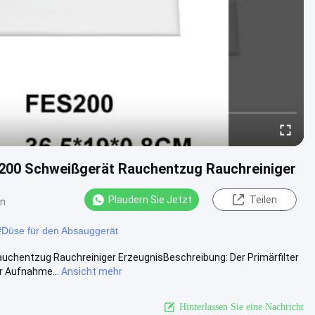
S200 Schweißgerät Rauchentzug Rauchreiniger
Plaudern Sie Jetzt
Teilen
en
#
Düse für den Absauggerät
uchentzug Rauchreiniger ErzeugnisBeschreibung: Der Primärfilter
r Aufnahme...
Ansicht mehr
Hinterlassen Sie eine Nachricht