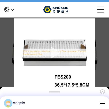
Schnelle Installation Filter mit mittlerem
Angelo
Wirkungsgrad Filter zum Ersetzen von