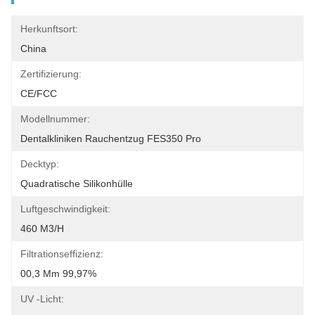
Herkunftsort:
China
Zertifizierung:
CE/FCC
Modellnummer:
Dentalkliniken Rauchentzug FES350 Pro
Decktyp:
Quadratische Silikonhülle
Luftgeschwindigkeit:
460 M3/h
Filtrationseffizienz:
00,3 Μm 99,97%
UV -Licht: