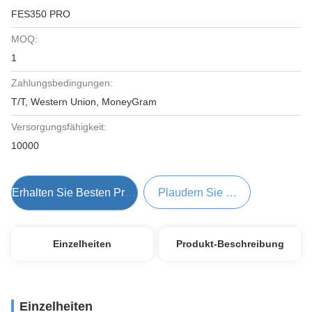
FES350 PRO
MOQ:
1
Zahlungsbedingungen:
T/T, Western Union, MoneyGram
Versorgungsfähigkeit:
10000
Erhalten Sie Besten Preis
Plaudern Sie Jetzt
Einzelheiten
Produkt-Beschreibung
Einzelheiten