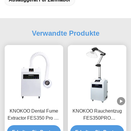
Verwandte Produkte
KNOKOO Dental Fume
KNOKOO Rauchentzug
Extractor FES350 Pro mit
FES350PRO
460 m3/h
Hochleistungsrauchreiniger