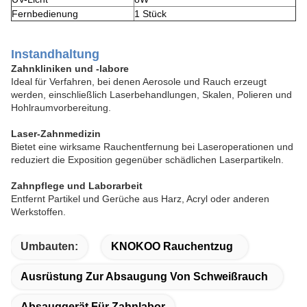
Fernbedienung
1 Stück
Instandhaltung
Zahnkliniken und -labore
Ideal für Verfahren, bei denen Aerosole und Rauch erzeugt
werden, einschließlich Laserbehandlungen, Skalen, Polieren und
Hohlraumvorbereitung.
Laser-Zahnmedizin
Bietet eine wirksame Rauchentfernung bei Laseroperationen und
reduziert die Exposition gegenüber schädlichen Laserpartikeln.
Zahnpflege und Laborarbeit
Entfernt Partikel und Gerüche aus Harz, Acryl oder anderen
Werkstoffen.
Umbauten:
KNOKOO Rauchentzug
Ausrüstung Zur Absaugung Von Schweißrauch
Absauggerät Für Zahnlabor