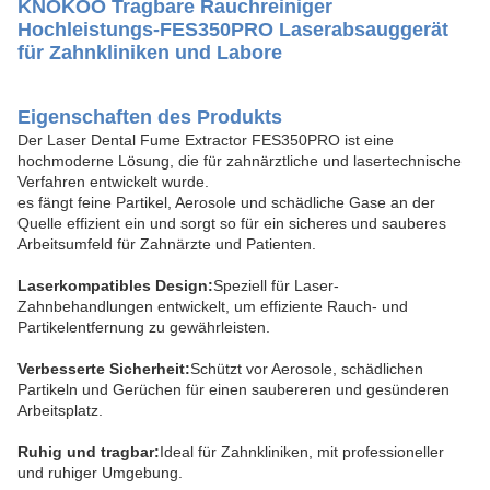
KNOKOO Tragbare Rauchreiniger
Hochleistungs-FES350PRO Laserabsauggerät
für Zahnkliniken und Labore
Eigenschaften des Produkts
Der Laser Dental Fume Extractor FES350PRO ist eine
hochmoderne Lösung, die für zahnärztliche und lasertechnische
Verfahren entwickelt wurde.
es fängt feine Partikel, Aerosole und schädliche Gase an der
Quelle effizient ein und sorgt so für ein sicheres und sauberes
Arbeitsumfeld für Zahnärzte und Patienten.
Laserkompatibles Design:
Speziell für Laser-
Zahnbehandlungen entwickelt, um effiziente Rauch- und
Partikelentfernung zu gewährleisten.
Verbesserte Sicherheit:
Schützt vor Aerosole, schädlichen
Partikeln und Gerüchen für einen saubereren und gesünderen
Arbeitsplatz.
Ruhig und tragbar:
Ideal für Zahnkliniken, mit professioneller
und ruhiger Umgebung.