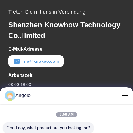
Treten Sie mit uns in Verbindung
Shenzhen Knowhow Technology
Co.,limited
E-Mail-Adresse
info@knokoo.com
Arbeitszeit
08:00-18:00
Angelo
Unsere Adresse
Firmenadresse
7:59 AM
Zimmer 1508, Taojing Business Building, Minbao Road,
Minzhi Street, Bezirk Longhua, Stadt Shenzhen, Provinz
Good day, what product are you looking for?
Guangdong