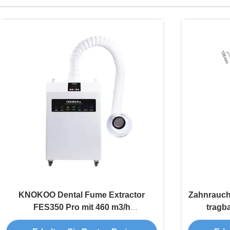
KNOKOO Dental Fume Extractor
Zahnrauch
FES350 Pro mit 460 m3/h
tragb
Luftgeschwindigkeit 99,97%