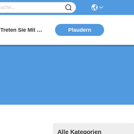
Plaudern
Treten Sie Mit Uns In Verbindung
Alle Kategorien