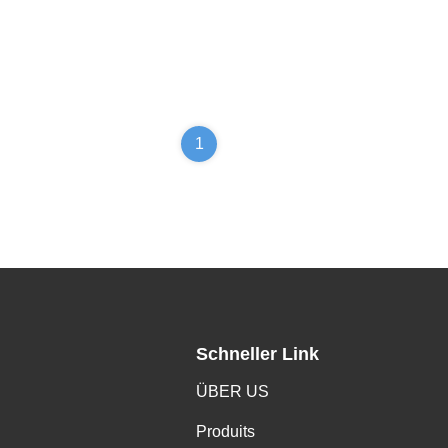
1
Schneller Link
ÜBER US
Produits