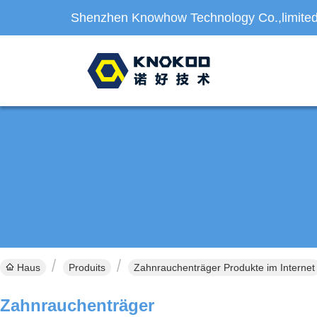
Shenzhen Knowhow Technology Co.,limite
Haus
Produits
Zahnrauchenträger Produkte im Internet
Zahnrauchenträger