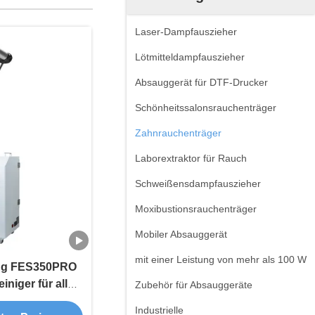
Laser-Dampfauszieher
Lötmitteldampfauszieher
Absauggerät für DTF-Drucker
Schönheitssalonsrauchenträger
Zahnrauchenträger
Laborextraktor für Rauch
Schweißensdampfauszieher
Moxibustionsrauchenträger
Mobiler Absauggerät
mit einer Leistung von mehr als 100 W
ug FES350PRO
niger für alle
Zubehör für Absauggeräte
ungen Laser,
Industrielle