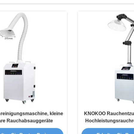
reinigungsmaschine, kleine
KNOKOO Rauchentz
are Rauchabsauggeräte
Hochleistungsrauchrei
Schönheitsbehandl