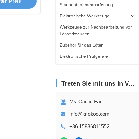
ten Preis
ling
Staubentnahmeausrüstung
Elektronische Werkzeuge
Werkzeuge zur Nachbearbeitung von
Lötwerkzeugen
Zubehör für das Löten
Elektronische Prüfgeräte
Treten Sie mit uns in Verbindung
Ms. Caitlin Fan
info@knokoo.com
+86 15986811552