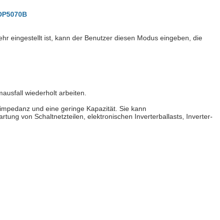
MDP5070B
 eingestellt ist, kann der Benutzer diesen Modus eingeben, die
usfall wiederholt arbeiten.
impedanz und eine geringe Kapazität. Sie kann
ng von Schaltnetzteilen, elektronischen Inverterballasts, Inverter-