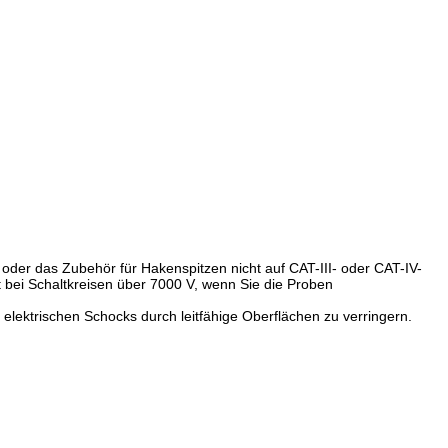
r das Zubehör für Hakenspitzen nicht auf CAT-III- oder CAT-IV-
i Schaltkreisen über 7000 V, wenn Sie die Proben 
lektrischen Schocks durch leitfähige Oberflächen zu verringern.