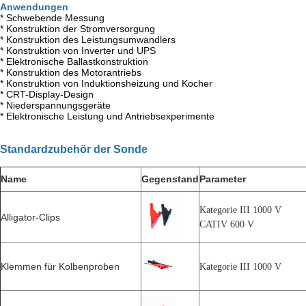
Anwendungen
* Schwebende Messung
* Konstruktion der Stromversorgung
* Konstruktion des Leistungsumwandlers
* Konstruktion von Inverter und UPS
* Elektronische Ballastkonstruktion
* Konstruktion des Motorantriebs
* Konstruktion von Induktionsheizung und Kocher
* CRT-Display-Design
* Niederspannungsgeräte
* Elektronische Leistung und Antriebsexperimente
Standardzubehör der Sonde
Name
Gegenstand
Parameter
Kategorie III 1000 V
Alligator-Clips
CATIV 600 V
Klemmen für Kolbenproben
Kategorie III 1000 V