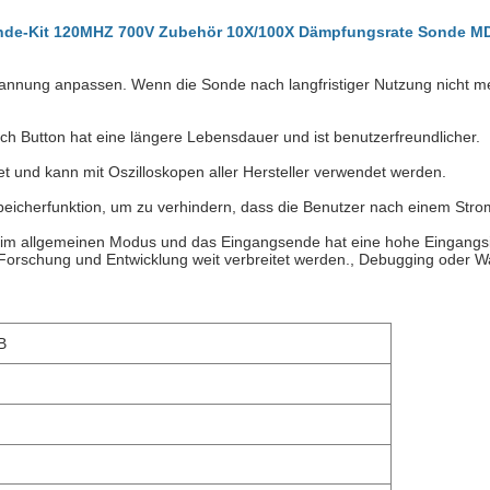
onde-Kit 120MHZ 700V Zubehör 10X/100X Dämpfungsrate Sonde 
nung anpassen. Wenn die Sonde nach langfristiger Nutzung nicht mehr
h Button hat eine längere Lebensdauer und ist benutzerfreundlicher.
 und kann mit Oszilloskopen aller Hersteller verwendet werden.
icherfunktion, um zu verhindern, dass die Benutzer nach einem Stroma
t im allgemeinen Modus und das Eingangsende hat eine hohe Eingangs
rschung und Entwicklung weit verbreitet werden., Debugging oder Wartu
B