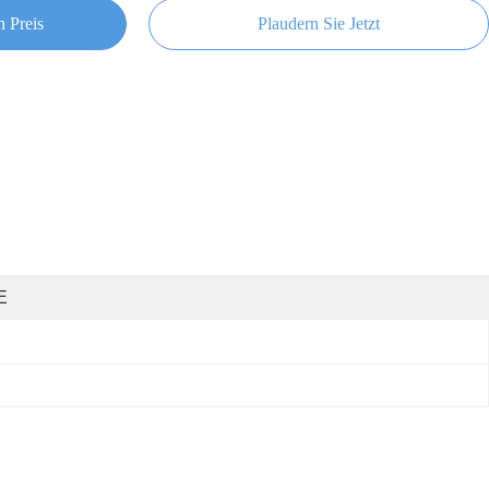
n Preis
Plaudern Sie Jetzt
E