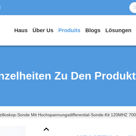
d
Haus
Über Us
Produits
Blogs
Lösungen
nzelheiten Zu Den Produk
lloskop-Sonde Mit Hochspannungsdifferential-Sonde-Kit 120MHZ 7