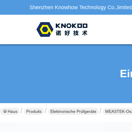
Shenzhen Knowhow Technology Co.,limite
Ei
Haus
Produits
Elektronische Prüfgeräte
MEASTEK-Oszi