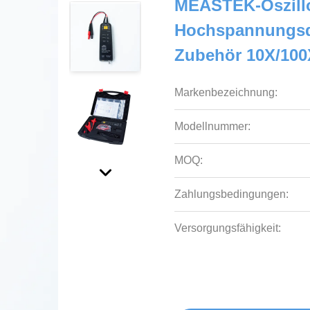
MEASTEK-Oszill
Hochspannungsdi
Zubehör 10X/10
Markenbezeichnung:
Modellnummer:
MOQ:
Zahlungsbedingungen:
Versorgungsfähigkeit: