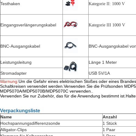
Testhaken
Kategorie II: 1000 V
Eingangsverlängerungskabel
Kategorie III 1000 V
BNC-Ausgangskabel
BNC-Ausgangskabel von
Leistungsleitung
Länge 1 Meter
Stromadapter
USB 5V/1A
Warnung:
Um die Gefahr eines elektrischen Stoßes oder eines Brand
Schaltkreisen verwendet werden.Verwenden Sie die Prüfsonden MDP5
MDP5070A/MDP5070B/MDP5070C verwenden..
Verwenden Sie nur Zubehör, das für die Anwendung bestimmt ist.Halte
Verpackungsliste
Name
Anzahl
Hochspannungsdifferenzsonde
1 Stück
Alligator-Clips
1 Paar