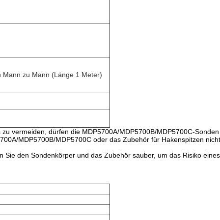
 Mann zu Mann (Länge 1 Meter)
es zu vermeiden, dürfen die MDP5700A/MDP5700B/MDP5700C-Sonden ode
700A/MDP5700B/MDP5700C oder das Zubehör für Hakenspitzen nicht be
n Sie den Sondenkörper und das Zubehör sauber, um das Risiko eines e