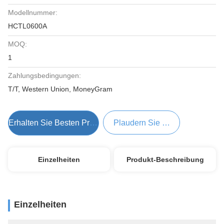
Modellnummer:
HCTL0600A
MOQ:
1
Zahlungsbedingungen:
T/T, Western Union, MoneyGram
Erhalten Sie Besten Preis
Plaudern Sie Jetzt
Einzelheiten
Produkt-Beschreibung
Einzelheiten