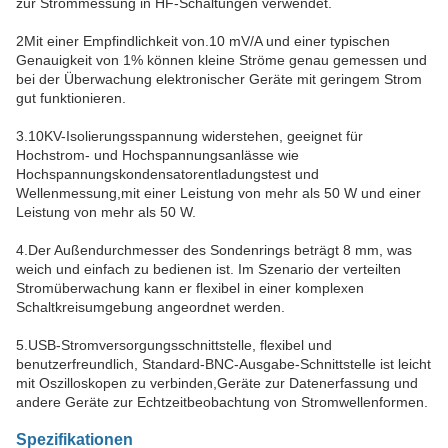
zur Strommessung in HF-Schaltungen verwendet.
2Mit einer Empfindlichkeit von.10 mV/A und einer typischen
Genauigkeit von 1% können kleine Ströme genau gemessen und
bei der Überwachung elektronischer Geräte mit geringem Strom
gut funktionieren.
3.10KV-Isolierungsspannung widerstehen, geeignet für
Hochstrom- und Hochspannungsanlässe wie
Hochspannungskondensatorentladungstest und
Wellenmessung,mit einer Leistung von mehr als 50 W und einer
Leistung von mehr als 50 W.
4.Der Außendurchmesser des Sondenrings beträgt 8 mm, was
weich und einfach zu bedienen ist. Im Szenario der verteilten
Stromüberwachung kann er flexibel in einer komplexen
Schaltkreisumgebung angeordnet werden.
5.USB-Stromversorgungsschnittstelle, flexibel und
benutzerfreundlich, Standard-BNC-Ausgabe-Schnittstelle ist leicht
mit Oszilloskopen zu verbinden,Geräte zur Datenerfassung und
andere Geräte zur Echtzeitbeobachtung von Stromwellenformen.
Spezifikationen