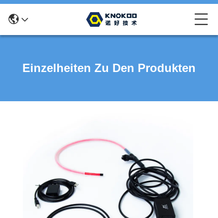
Einzelheiten Zu Den Produkten