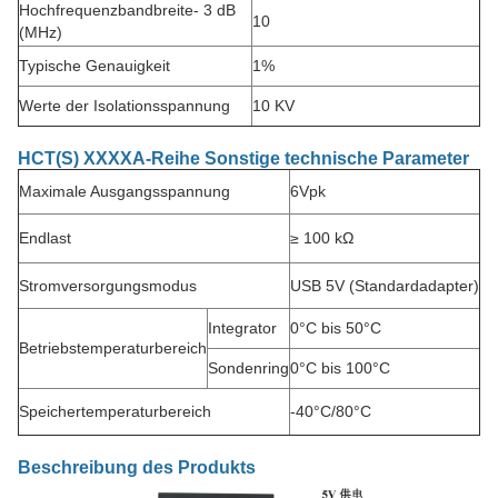
Hochfrequenzbandbreite
- 3 dB
10
(MHz)
Typische Genauigkeit
1%
Werte der Isolationsspannung
10 KV
HCT(S) XXXXA-Reihe Sonstige technische Parameter
Maximale Ausgangsspannung
6Vpk
Endlast
≥ 100 kΩ
Stromversorgungsmodus
USB 5V (Standardadapter)
Integrator
0°C bis 50°C
Betriebstemperaturbereich
Sondenring
0°C bis 100°C
Speichertemperaturbereich
-40°C/80°C
Beschreibung des Produkts