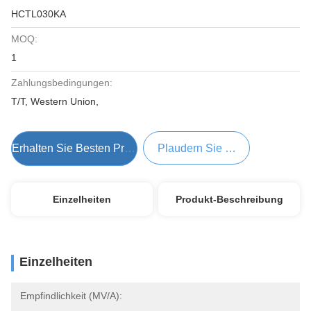
HCTL030KA
MOQ:
1
Zahlungsbedingungen:
T/T, Western Union,
Erhalten Sie Besten Preis
Plaudern Sie Jetzt
Einzelheiten
Produkt-Beschreibung
Einzelheiten
Empfindlichkeit (mV/A):