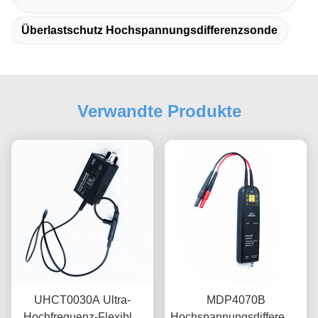
Überlastschutz Hochspannungsdifferenzsonde
Verwandte Produkte
UHCT0030A Ultra-
MDP4070B
Hochfrequenz-Flexible-
Hochspannungsdifferenzprob