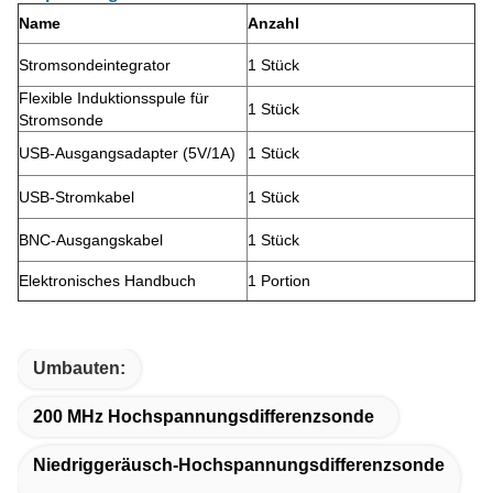
Name
Anzahl
Stromsondeintegrator
1 Stück
Flexible Induktionsspule für
1 Stück
Stromsonde
USB-Ausgangsadapter (5V/1A)
1 Stück
USB-Stromkabel
1 Stück
BNC-Ausgangskabel
1 Stück
Elektronisches Handbuch
1 Portion
Umbauten:
200 MHz Hochspannungsdifferenzsonde
Niedriggeräusch-Hochspannungsdifferenzsonde