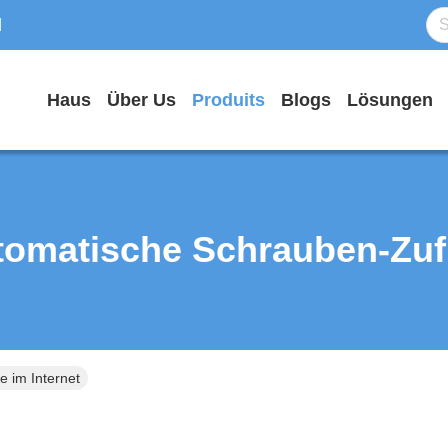
d
Haus
Über Us
Produits
Blogs
Lösungen
tomatische Schrauben-Zuf
 im Internet