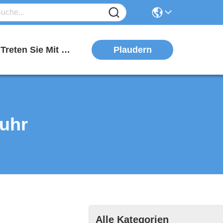
Plaudern
Treten Sie Mit Uns In Verbindung
uhr
Alle Kategorien