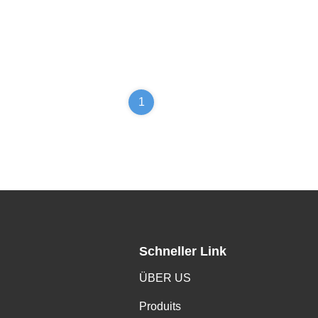
1
Schneller Link
ÜBER US
Produits