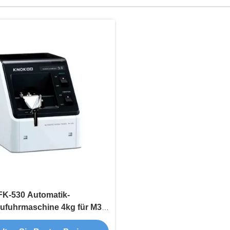
FK-530 Automatik-
ufuhrmaschine 4kg für M3-
ub-Elektronikwerkzeuge