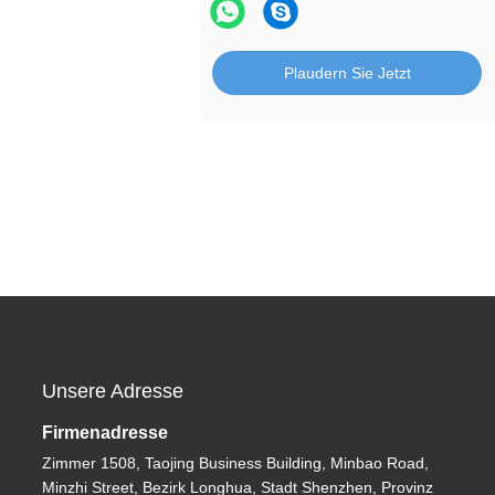
Plaudern Sie Jetzt
Unsere Adresse
Firmenadresse
Zimmer 1508, Taojing Business Building, Minbao Road,
Minzhi Street, Bezirk Longhua, Stadt Shenzhen, Provinz