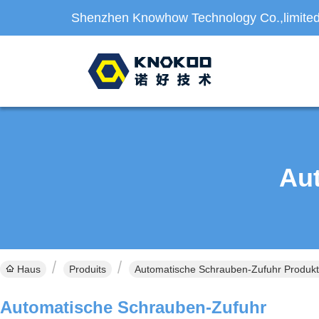
Shenzhen Knowhow Technology Co.,limite
Au
Haus
Produits
Automatische Schrauben-Zufuhr Produkte
Automatische Schrauben-Zufuhr