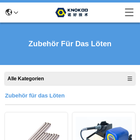
Zubehör Für Das Löten
Alle Kategorien
Zubehör für das Löten