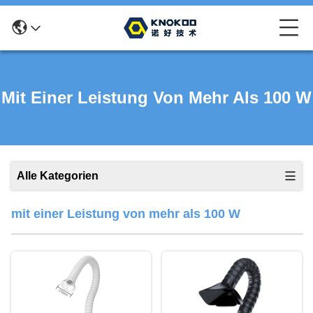
Mit Einer Leistung Von Mehr Als 100 W
Alle Kategorien
mit einer Leistung von mehr als 100 W