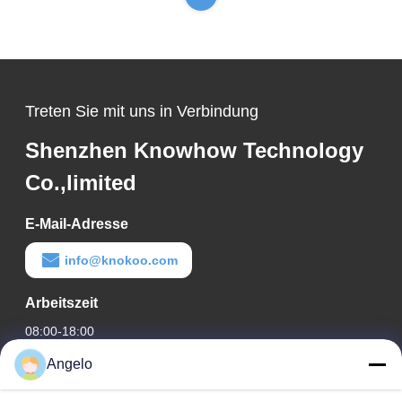
Treten Sie mit uns in Verbindung
Shenzhen Knowhow Technology
Co.,limited
E-Mail-Adresse
info@knokoo.com
Arbeitszeit
08:00-18:00
Angelo
Unsere Adresse