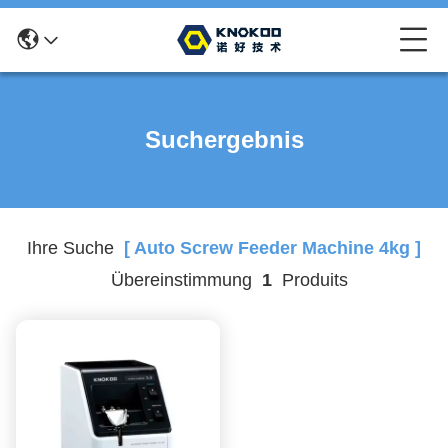
Suchergebnis
Ihre Suche
[ Auto Screw Feeder Machine 4kg ]
Übereinstimmung
1
Produits