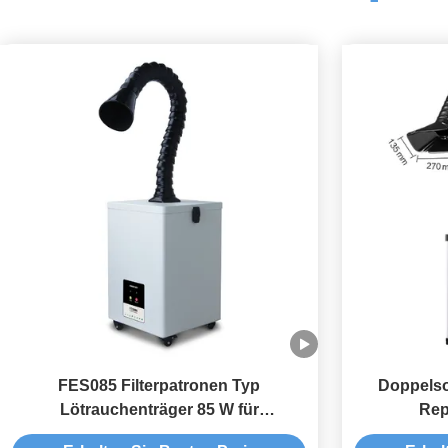
FES085 Filterpatronen Typ
Doppelso
Lötrauchenträger 85 W für
Rep
Gravierungen