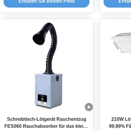
Erhalten Sie Besten Preis
Erhal
Schreibtisch-Lötgerät Rauchentzug
210W Lö
FES060 Rauchabsorber für das kleine
99,99% Fi