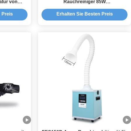
atur von
Rauchreiniger 85W
n
Schweißrauchenträger
 Preis
Erhalten Sie Besten Preis