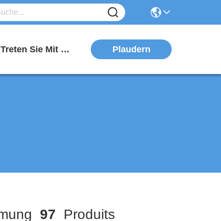
Plaudern
Treten Sie Mit Uns In Verbindung
mmung
97
Produits