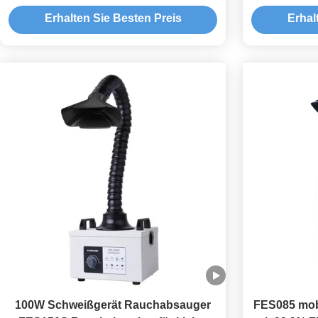
Lasersolden
Luft
Erhalten Sie Besten Preis
Erhal
100W Schweißgerät Rauchabsauger
FES085 mob