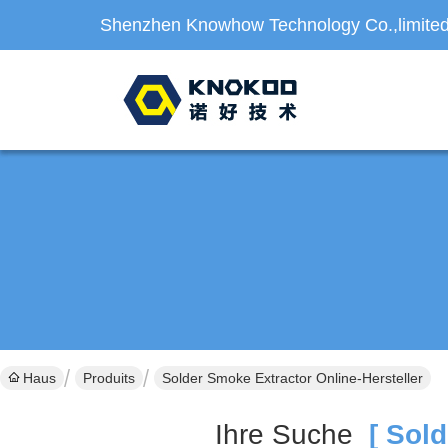
Shenzhen Knowhow Technology Co.,limite
Haus
Produits
Solder Smoke Extractor Online-Hersteller
Ihre Suche
[ Sold