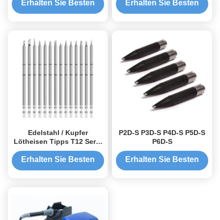
Erhalten Sie Besten
Erhalten Sie Besten
Preis
Preis
Edelstahl / Kupfer
P2D-S P3D-S P4D-S P5D-S
Lötheisen Tipps T12 Serie
P6D-S
Für FX-951 912 FM2027
2028 Lötgriffe
Erhalten Sie Besten
Erhalten Sie Besten
Preis
Preis