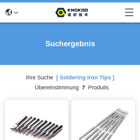
Suchergebnis
Ihre Suche
[ Soldering Iron Tips ]
Übereinstimmung
7
Produits