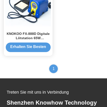
KNOKOO FX-888D Digitale
Lötstation 65W
Hochleistungs-Präzisions-
Temperaturregelung für die
Erhalten Sie Besten
Elektronikreparatur
Preis
1
Treten Sie mit uns in Verbindung
Shenzhen Knowhow Technology