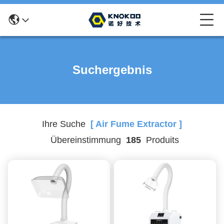
Suchergebnis
Ihre Suche
[ Air Fume Extractor ]
Übereinstimmung
185
Produits