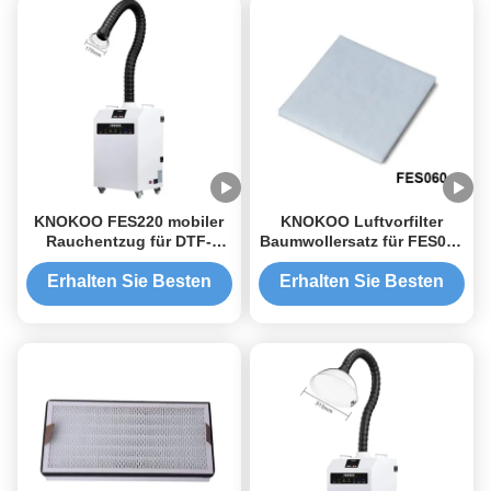
KNOKOO FES220 mobiler
KNOKOO Luftvorfilter
Rauchentzug für DTF-
Baumwollersatz für FES060
Drucker 220W AC220V
Schweißdampfentferner
AC110V
Erhalten Sie Besten
Erhalten Sie Besten
Preis
Preis