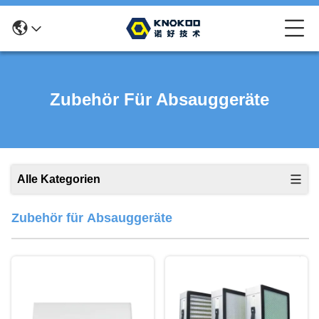
Zubehör Für Absauggeräte
Alle Kategorien
Zubehör für Absauggeräte