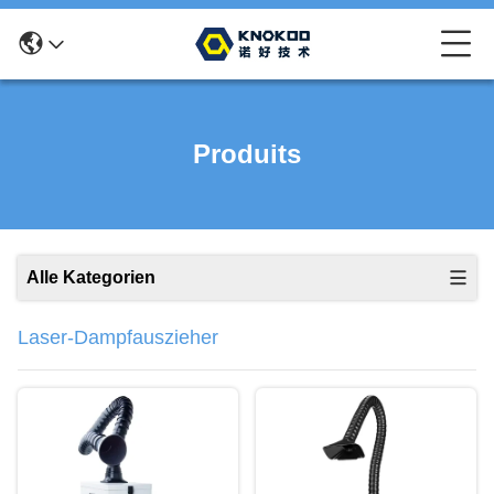
Produits
Alle Kategorien
Laser-Dampfauszieher